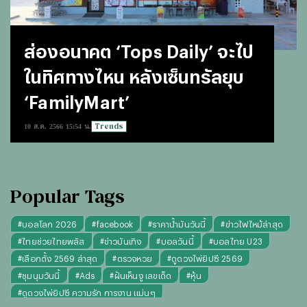
ส่องอนาคต ‘Tops Daily’ จะไป
ในทิศทางไหน หลังเซ็นทรัลยุบ
‘FamilyMart’
Trends
10 ส.ค. 2566 15:54 น.
Popular Tags
#
บอลโลก 2026
#
facebook
#
ราคาน้ำมันวันนี้
#
ข่าวไฟไหม้ล่าสุด
#
ไทยช่วยไทยพลัส
#
ข่าวบันเทิง
#
บอลวันนี้
#
บอลไทย U23
#
เลือกตั้ง 2569 ล่าสุด
#
ตรวจหวย
#
ดูดวงไพ่ยิปซี 2569
#
ชุมนุมวันนี้
#
Ads
#
ฝันเห็นงู เลขเด็ด
#
หุ้น
#
ดูดวงไพ่ยิปซี ความรัก การงาน แม่นๆ