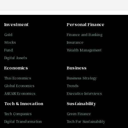
Investment
Personal Finance
Gold
Finance and Banking
Stocks
Insurance
Fund
Wealth Management
Digital Assets
Economics
Business
Thai Economics
Business Strategy
Global Economics
Trends
ASEAN Economics
Executive Interviews
Tech & Innovation
Sustainability
Tech Companies
Green Finance
Digital Transformation
Tech For Sustainability