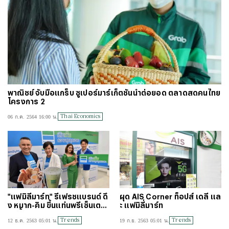
พาณิชย์ จับมือแกร็บ ซูเปอร์มาร์เก็ตชั้นนำต่อยอด ตลาดสดคนไทย
โครงการ 2
Thai Economics
06 ก.ค. 2564 16:00 น.
"แฟมิลี่มาร์ท" รีเฟรชแบรนด์ ดึ
ผุด AIS Corner ท็อปส์ เดลี่ แล
ง หมาก-คิม ขึ้นแท่นพรีเซ็นเตอ
ะ แฟมิลี่มาร์ท
ร์ครั้งแรก
Trends
Trends
12 ธ.ค. 2563 05:01 น.
19 ก.ย. 2563 05:01 น.