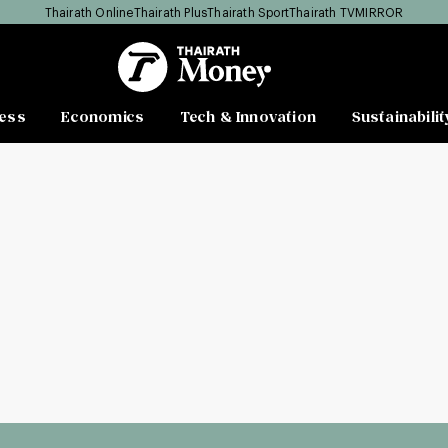
Thairath Online
Thairath Plus
Thairath Sport
Thairath TV
MIRROR
ess
Economics
Tech & Innovation
Sustainabilit