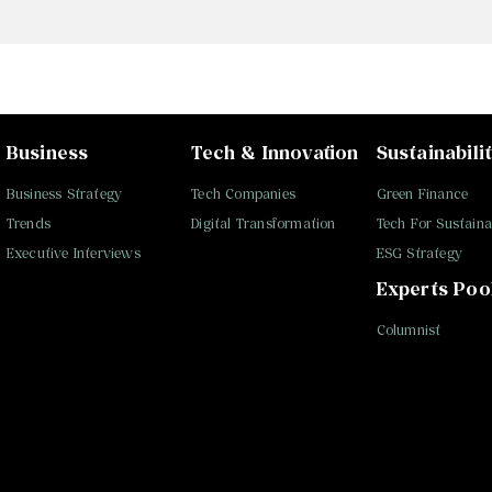
Business
Tech & Innovation
Sustainabili
Business Strategy
Tech Companies
Green Finance
Trends
Digital Transformation
Tech For Sustainab
Executive Interviews
ESG Strategy
Experts Poo
Columnist