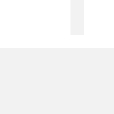
คนจน
#
ไทยลีก
#
เจลีก
#
โปรแกรมฟุตบอล
งคะแนนพรีเมียร์ลีก
#
ข่าวลิเวอร์พูล
#
โควิด-19