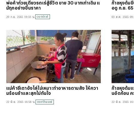
พ่อค้าก๋วยเตี๋ยวรถเร่สู้ชีวิต ขาย 30 บาทเท่าเดิม แ
ก๊าซหุงต้มข
ม้ทุกอย่างขึ้นราคา
อดู ก.ย. 65
central
20 ก.ย. 2565 19:33 น.
03 ส.ค. 2565 09:
แม่ค้าชี้เตาอั้งโล่ไม่เหมาะทำอาหารตามสั่ง ให้ควา
ก๊าซหุงต้ม
มร้อนช้าและสุกไม่ทันใจ
นอัดก้อน ค
northeast
22 มิ.ย. 2565 16:58 น.
22 มิ.ย. 2565 16