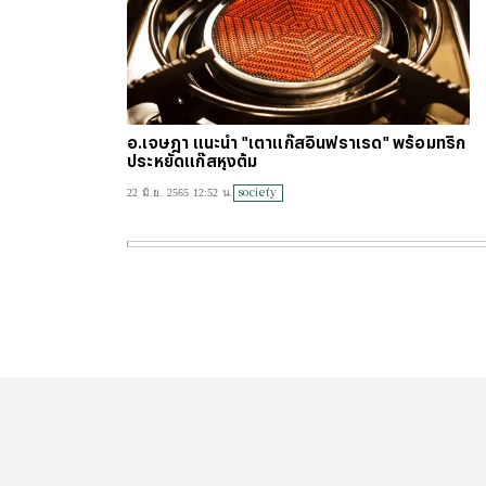
อ.เจษฎา แนะนำ "เตาแก๊สอินฟราเรด" พร้อมทริก
ประหยัดแก๊สหุงต้ม
society
22 มิ.ย. 2565 12:52 น.