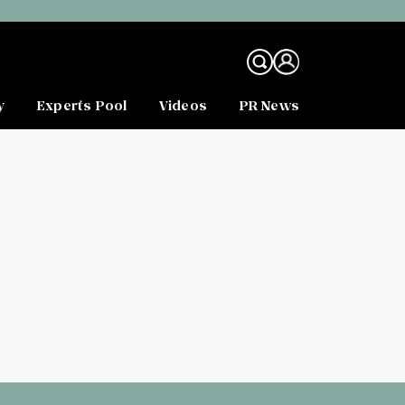
y
Experts Pool
Videos
PR News