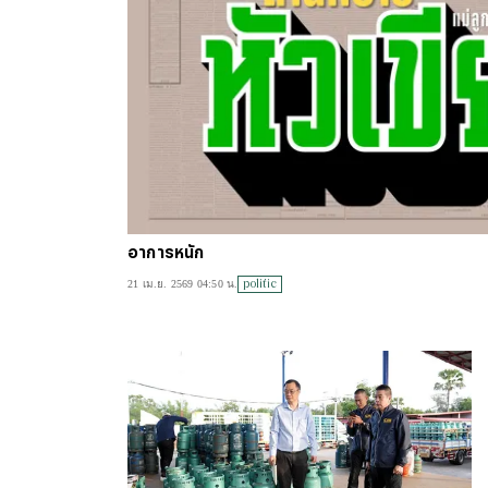
อาการหนัก
politic
21 เม.ย. 2569 04:50 น.