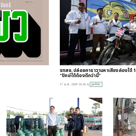
#
บัตร
#
ตารา
รทสช. ปล่อยคาราวานหาเสียงล่องใต้ 14 
“ปักษ์ใต้ต้องดีกว่านี้”
politic
17 ม.ค. 2569 16:18 น.