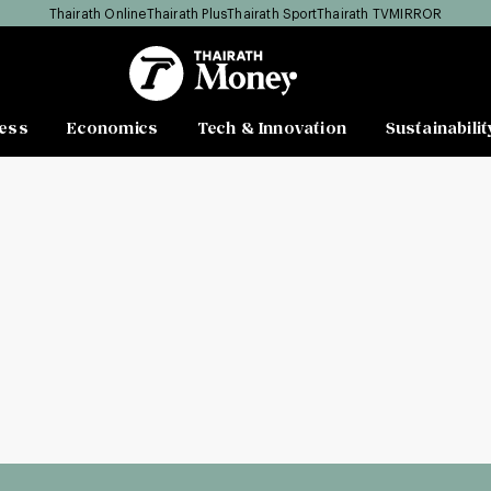
Thairath Online
Thairath Plus
Thairath Sport
Thairath TV
MIRROR
ess
Economics
Tech & Innovation
Sustainabilit