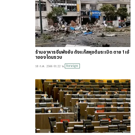
ร้านอาหารจีนพังยับ ถังแก๊สหุงต้มระเบิด ตาย 1 เจ้
าของโดนรวบ
foreign
18 ก.ค. 2566 01:22 น.