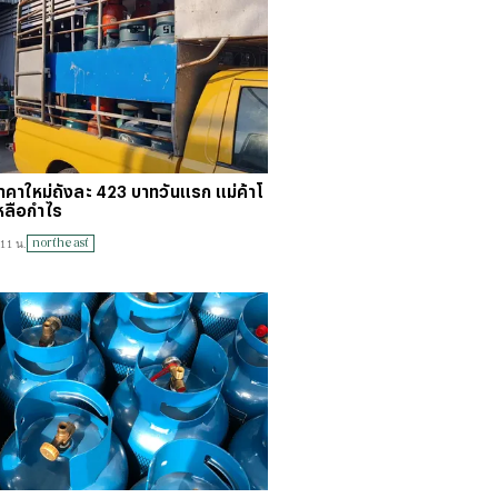
ราคาใหม่ถังละ 423 บาทวันแรก แม่ค้าโ
หลือกำไร
northeast
:11 น.