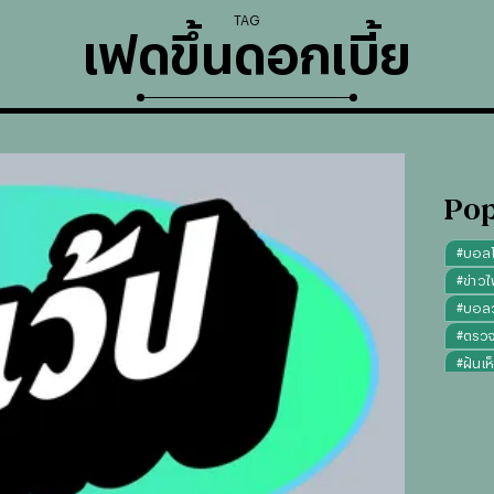
TAG
เฟดขึ้นดอกเบี้ย
Pop
#
บอล
#
ข่าวไ
#
บอลวั
#
ตรว
#
ฝันเห
#
ดูดว
#
"บุญ
#
ทรงผ
#
คาถา