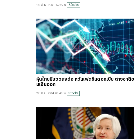
Stocks
16 มี.ค. 2565 14:35 น.
หุ้นไทยมีแววลงต่อ หวั่นเฟดขึ้นดอกเบี้ย ต่างชาติข
นเงินออก
Stocks
22 มิ.ย. 2564 09:40 น.