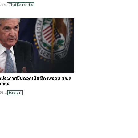
Thai Economics
26 น.
าศขึ้นดอกเบี้ย ชี้ภาพรวม ศก.ส
แกร่ง
foreign
:08 น.