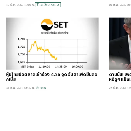
Thai Economics
15 มี.ค. 2565 16:00 น.
09 ก.พ. 2565 09:
หุ้นไทยปิดตลาดเช้าร่วง 4.25 จุด จับตาเฟดขึ้นดอ
ตามนั้น! เฟดประก
กเบี้ย
หรัฐฯ แข็ง
Stocks
31 ก.ค. 2561 13:55 น.
22 มี.ค. 2561 13