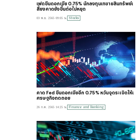
เฟดขึ้นดอกเบี้ย 0.75% นักลงทุนเทขายสินทรัพย์เ
สี่ยงคาดยังขึ้นต่อไม่หยุด
Stocks
03 พ.ย. 2565 09:05 น.
คาด Fed ขึ้นดอกเบี้ยอีก 0.75% หวั่นจุดระเบิดให้เ
ศรษฐกิจถดถอย
Finance and Banking
26 ก.ค. 2565 14:25 น.