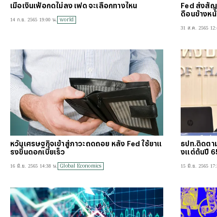
เมื่อเงินเฟ้อกดไม่ลง เฟด จะเลือกทางไหน
Fed ส่งสัญญ
ดือนข้างหน้
world
14 ก.ย. 2565 19:00 น.
31 ส.ค. 2565 12:
หวั่นเศรษฐกิจเข้าสู่ภาวะถดถอย หลัง Fed ใช้ยาแ
ธปท.ติดตาม
รงขึ้นดอกเบี้ยเร็ว
งแต่ต้นปี 
Global Economics
16 มิ.ย. 2565 14:38 น.
15 มิ.ย. 2565 17