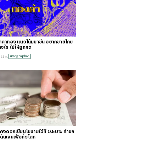
ราคาทอง แนวโน้มขาขึ้น อยากขายโกย
งไร ไม่ให้ถูกกด
infographic
:11 น.
งดอกเบี้ยนโยบายไว้ที่ 0.50% ท่ามก
นเงินเฟ้อทั่วโลก