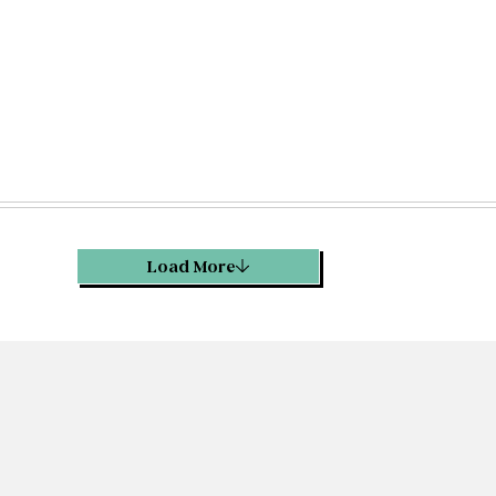
Load More