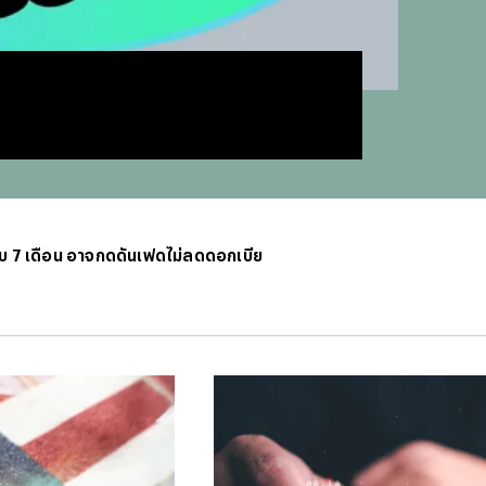
#
บทสว
#
แคปช
#
แปลภ
#
ราคา
#
Thai
#
ฟอนต
#
แคปชั
#
แคปช
#
บทส
#
ทีมช
บ 7 เดือน อาจกดดันเฟดไม่ลดดอกเบี้ย
#
คารา
#
Mirro
#
พรูเด
#
ลิเวอ
#
ข่าวก
#
บทสว
#
แมนย
#
วอลเ