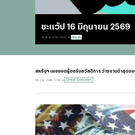
ชะแว้ป 16 มิถุนายน 2569
local
16 มิ.ย. 2569 04:05 น.
สหรัฐฯ เผยยอดผู้ขอรับสวัสดิการ ว่างงานต่ำสุดรอ
Global Economics
08 ก.ย. 2566 17:08 น.