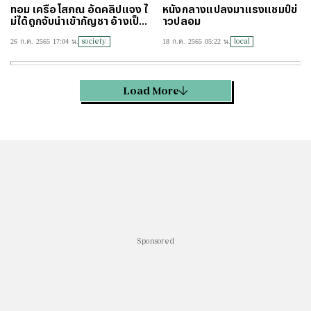
ทอม เครือโสภณ อัดคลิปแจง ไ
หนังกลางแปลงมาแรงแชมป์ข่
ม่ได้ถูกจับนำเข้ากัญชา อ้างเป็น
าวปลอม
ซุปเปอร์เฟกนิวส์
society
local
26 ก.ค. 2565 17:04 น.
18 ก.ค. 2565 05:22 น.
Load More
Sponsored