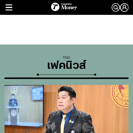
TAG
เฟคนิวส์