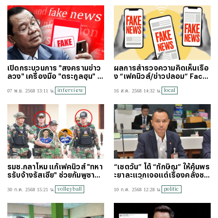
เปิดกระบวนการ "สงครามข่าว
ผลการสำรวจความคิดเห็นเรื่อ
ลวง" เครื่องมือ "ตระกูลฮุน" ล้
ง “เฟคนิวส์/ข่าวปลอม” Face
างสมองคนรุ่นใหม่
book คือแหล่งเผยแพร่ข่าวป
interview
local
07 พ.ย. 2568 13:11 น.
16 ส.ค. 2568 14:32 น.
ลอมยอดนิยม
รมช.กลาโหม แก้เฟคนิวส์ "ทหา
“เชตวัน” โต้ “ทักษิณ” ให้ค้นพร
รรับจ้างรัสเซีย" ช่วยกัมพูชารบ
ะยาละแวกเจอแต่เรื่องคลั่งชา
ไทย
ติ แนะ “อิ๊งค์” แก้ตำราเรียน
volleyball
politic
30 ก.ค. 2568 15:21 น.
10 ก.ค. 2568 12:28 น.