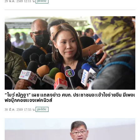
politic
29 พ.ค. 2569 12:11 น.
#
ไทยลีก
#
เจลีก
#
โปรแกรมฟุตบอล
#
ตารางคะแนนพรีเมียร์ลีก
#
ข่าวลิเวอร์พูล
#
โควิด-19
“โบว์ ณัฏฐา” เผย แถลงข่าว ศบก. ประชาชนจะเข้าใจง่ายขึ้น มีเพจเ
ฟซบุ๊กคอยแจงเฟคนิวส์
politic
30 มี.ค. 2569 17:55 น.