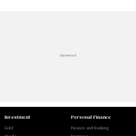
#
วอลเลย์บอลหญิงทีมชาติไทย
#
บัตรสวัสดิการแห่งรัฐ
#
บัตรคนจน
#
ไทยลีก
#
เจลีก
#
โปรแกรมฟุตบอล
#
ตารางคะแนนพรีเมียร์ลีก
#
ข่าวลิเวอร์พูล
#
โควิด-19
Sponsored
Investment
Personal Finance
Gold
Finance and Banking