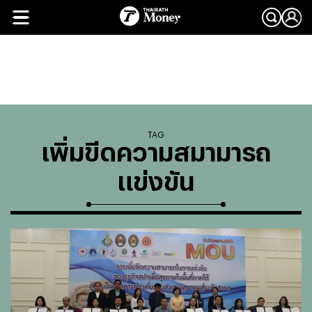
TAG
เพิ่มขีดความสมามารถ
แข่งขัน