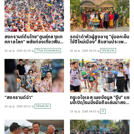
สงกรานต์ดันไทย“ศูนย์กลางเท
รดน้ำดำหัวผู้สูงอายุ "จุ่มอกเย็น
ศกาลโลก” พลังท่องเที่ยวฟื้นเ
ใจ๋ปีใหม่เมือง" สืบสานประเพณี
ศรษฐกิจ
ปีใหม่ไทยแบบล้านนา
Thai Economics
lifestyle
20 เม.ย. 2569 05:30 น.
20 เม.ย. 2569 04:30 น.
“สงกรานต์ฉํ่า”
ทรูเอไอเอส เผยข้อมูล "จีน" แช
มป์เปิดโรมมิ่งมือถือเล่นน้ำสงก
lifestyle
20 เม.ย. 2569 03:55 น.
รานต์ฉ่ำ
it
19 เม.ย. 2569 04:03 น.