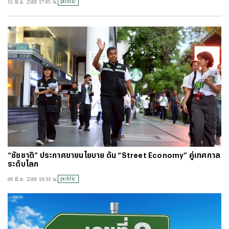
politic
15 มิ.ย. 2569 17:05 น.
#
ไทยลีก
#
เจลีก
#
โปรแกรมฟุตบอล
#
ตารางคะแนนพรีเมียร์ลีก
#
ข่าวลิเวอร์พูล
#
โควิด-19
“ชัชชาติ” ประกาศขายนโยบาย ดัน “Street Economy” คู่เทศกาล
ระดับโลก
politic
09 มิ.ย. 2569 19:33 น.