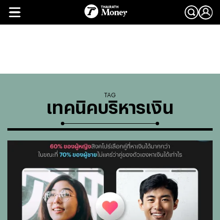
TAG
เทคนิคบริหารเงิน