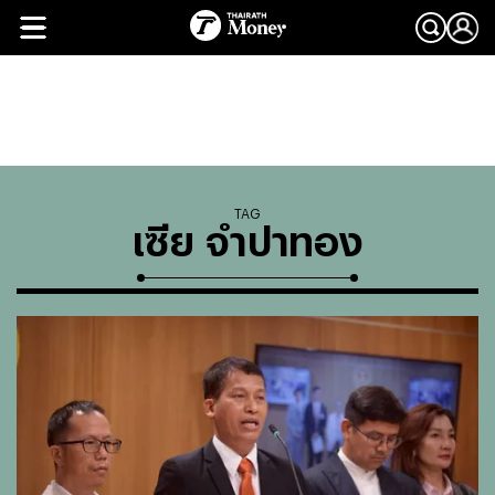
TAG
เซีย จำปาทอง