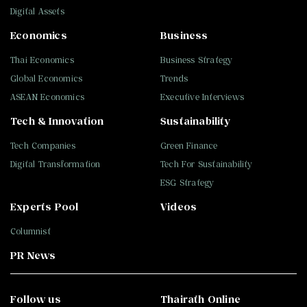
Digital Assets
Economics
Business
Thai Economics
Business Strategy
Global Economics
Trends
ASEAN Economics
Executive Interviews
Tech & Innovation
Sustainability
Tech Companies
Green Finance
Digital Transformation
Tech For Sustainability
ESG Strategy
Experts Pool
Videos
Columnist
PR News
Follow us
Thairath Online