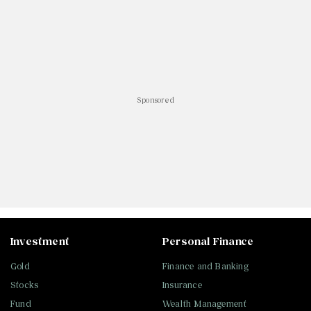
Sponsored
Investment
Personal Finance
Gold
Finance and Banking
Stocks
Insurance
Fund
Wealth Management