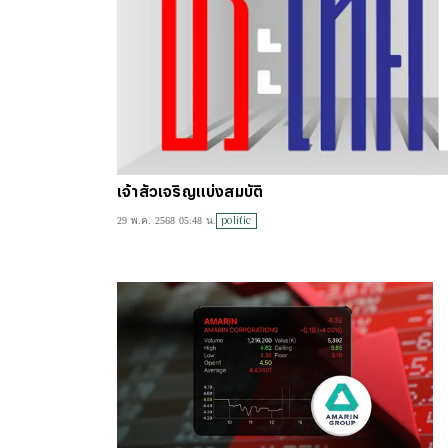
เจ้าสัวเจริญแบ่งสมบัติ
politic
29 พ.ค. 2568 05:48 น.