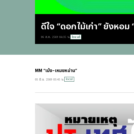
ดีใจ “ดอกไม้เก่า” ยังหอม
local
06 ส.ค. 2569 04:35 น.
MM “เม้ง–เหมยหม่าน”
local
05 มิ.ย. 2569 03:45 น.