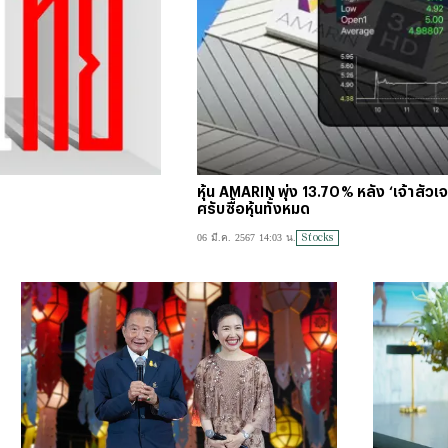
#
บัตร
#
ตารา
หุ้น AMARIN พุ่ง 13.70% หลัง ‘เจ้าสัวเจ
ศรับซื้อหุ้นทั้งหมด
Stocks
06 มี.ค. 2567 14:03 น.