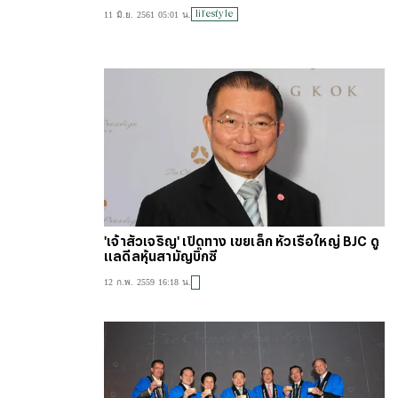
lifestyle
11 มิ.ย. 2561 05:01 น.
'เจ้าสัวเจริญ' เปิดทาง เขยเล็ก หัวเรือใหญ่ BJC ดู
แลดีลหุ้นสามัญบิ๊กซี
12 ก.พ. 2559 16:18 น.