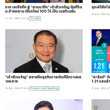
จาก เอเชียทีค สู่ “ลานนาทีค” เจ้าสัวเจริญ ปั้นที่ดิน
ฤกษ์ดียังไม
ถ.ช้างคลาน เชียงใหม่ 100 ไร่ เป็น เดสติเนชั่น
24 ธ.ค. 2564 05:
Trends
22 ก.ย. 2566 11:51 น.
“เจ้าสัวเจริญ” สยายปีกธุรกิจการเงินที่มีความหล
"สารัชถ์" ก
ากหลาย
1.21 แสนล้
Finance and Banking
19 มี.ค. 2564 07:54 น.
11 ธ.ค. 2562 12: