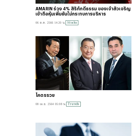
AMARIN ร่วง 4% สิริภักดีธรรม ของเจ้าสัวเจริญ
เข้าถือหุ้นเพิ่มยันไม่กระทบการบริหาร
Stocks
06 ต.ค. 2566 14:20 น.
โคตรรวย
Trends
08 เม.ย. 2564 05:08 น.