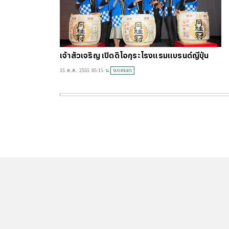
เจ้าสัวเจริญ เปิดดิโอกุระโรงแรมแบรนด์ญี่ปุ่น
woman
15 ต.ค. 2555 05:15 น.