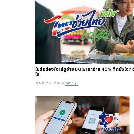
ไขข้อข้องใจ! รัฐจ่าย 60% เราจ่าย 40% คิดยังไง? ต้อ
ไร
society
30 พ.ค. 2569 11:00 น.