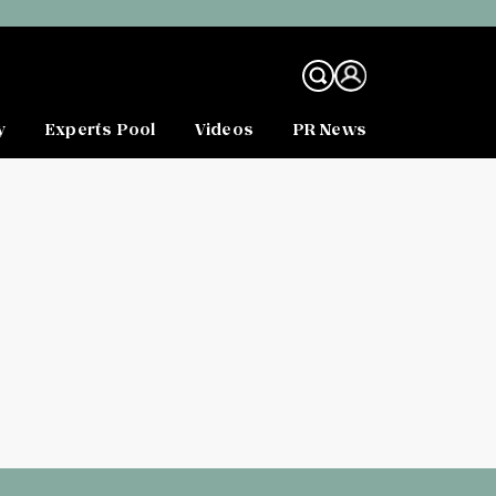
y
Experts Pool
Videos
PR News