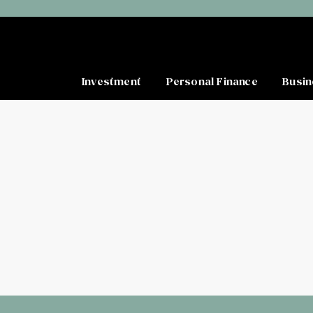
Investment
Personal Finance
Busin