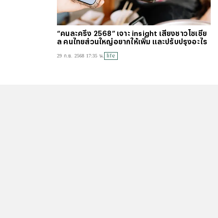
“คนละครึ่ง 2568” เจาะ insight เสียงชาวโซเชีย
ล คนไทยส่วนใหญ่อยากให้เพิ่ม และปรับปรุงอะไร
life
29 ก.ย. 2568 17:35 น.