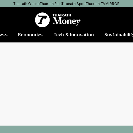
Thairath Online
Thairath Plus
Thairath Sport
Thairath TV
MIRROR
ess
Economics
Tech & Innovation
Sustainabilit