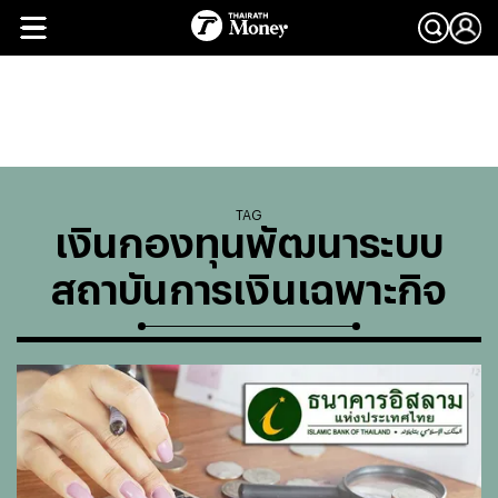
TAG
เงินกองทุนพัฒนาระบบ
สถาบันการเงินเฉพาะกิจ