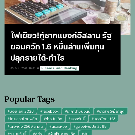
ไฟเขียว!กู้ซากแบงก์อิสลาม รัฐ
ยอมควัก 1.6 หมื่นล้านเพิ่มทุน
ปลุกรายได้-กำไร
Finance and Banking
05 ก.ย. 2561 10:01 น.
Popular Tags
#
บอลโลก 2026
#
facebook
#
ราคาน้ำมันวันนี้
#
ข่าวไฟไหม้ล่าสุด
#
ไทยช่วยไทยพลัส
#
ข่าวบันเทิง
#
บอลวันนี้
#
บอลไทย U23
#
เลือกตั้ง 2569 ล่าสุด
#
ตรวจหวย
#
ดูดวงไพ่ยิปซี 2569
#
ชุมนุมวันนี้
#
Ads
#
ฝันเห็นงู เลขเด็ด
#
หุ้น