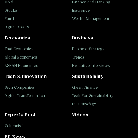
Gold
Finance and Banking
Stocks
Insurance
Fund
Wealth Management
Digital Assets
Economics
Business
Thai Economics
Business Strategy
Global Economics
Trends
ASEAN Economics
Executive Interviews
Tech & Innovation
Sustainability
Tech Companies
Green Finance
Digital Transformation
Tech For Sustainability
ESG Strategy
Experts Pool
Videos
Columnist
PR News