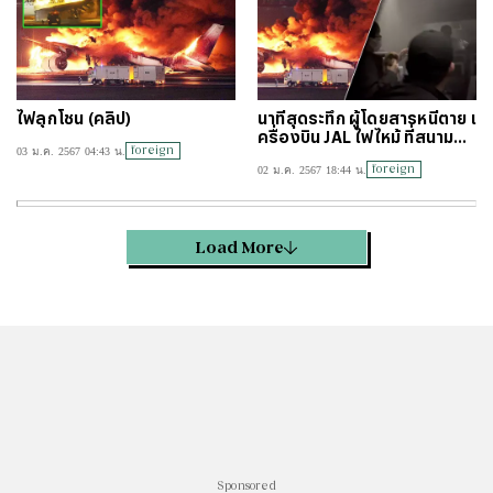
ไฟลุกโชน (คลิป)
นาทีสุดระทึก ผู้โดยสารหนีตาย เ
ครื่องบิน JAL ไฟไหม้ ที่สนามบิน
foreign
03 ม.ค. 2567 04:43 น.
ฮาเนดะ (คลิป)
foreign
02 ม.ค. 2567 18:44 น.
Load More
Sponsored