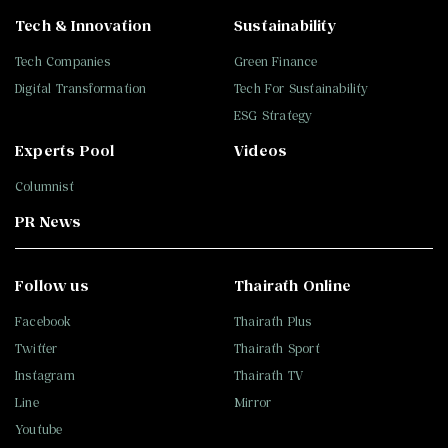
Tech & Innovation
Sustainability
Tech Companies
Green Finance
Digital Transformation
Tech For Sustainability
ESG Strategy
Experts Pool
Videos
Columnist
PR News
Follow us
Thairath Online
Facebook
Thairath Plus
Twitter
Thairath Sport
Instagram
Thairath TV
Line
Mirror
Youtube