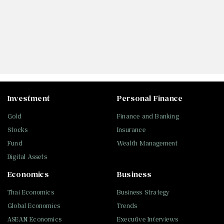
Investment
Personal Finance
Gold
Finance and Banking
Stocks
Insurance
Fund
Wealth Management
Digital Assets
Economics
Business
Thai Economics
Business Strategy
Global Economics
Trends
ASEAN Economics
Executive Interviews