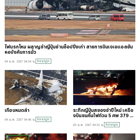
ไฟนรกโหม ผลาญซ้ำญี่ปุ่นย่านช็อปปิ้งเก่า สายการบินเจเอแอลยัน
หอบังคับการมั่ว
foreign
04 ม.ค. 2567 04:54 น.
เกือบหมดลำ
ระทึกญี่ปุ่นสยองซ้ำปีใหม่ เครื่อ
งบินชนกันไฟท่วม 5 ศพ 379 ชี
foreign
04 ม.ค. 2567 04:46 น.
วิต “เจแปนแอร์ไลน์” (คลิป)
foreign
03 ม.ค. 2567 04:53 น.