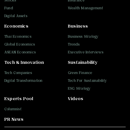
Stocks
Insurance
Fund
Wealth Management
Digital Assets
Economics
Business
Thai Economics
Business Strategy
Global Economics
Trends
ASEAN Economics
Executive Interviews
Tech & Innovation
Sustainability
Tech Companies
Green Finance
Digital Transformation
Tech For Sustainability
ESG Strategy
Experts Pool
Videos
Columnist
PR News