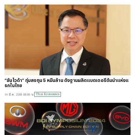
“ซันโวด้า” ทุ่มลงทุน 5 หมื่นล้าน ตั้งฐานผลิตแบตเตอรี่ต้นน้ำแห่งแ
รกในไทย
Thai Economics
14 มี.ค. 2568 08:00 น.