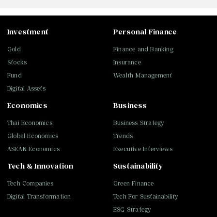
Investment
Personal Finance
Gold
Finance and Banking
Stocks
Insurance
Fund
Wealth Management
Digital Assets
Economics
Business
Thai Economics
Business Strategy
Global Economics
Trends
ASEAN Economics
Executive Interviews
Tech & Innovation
Sustainability
Tech Companies
Green Finance
Digital Transformation
Tech For Sustainability
ESG Strategy