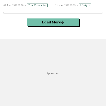
เข้มตลาดรถยนต์ไฟฟ้าบะละฮึ่ม
Thai Economics
lifestyle
05 มิ.ย. 2566 05:50 น.
21 พ.ค. 2566 05:35 น.
Load More
Sponsored