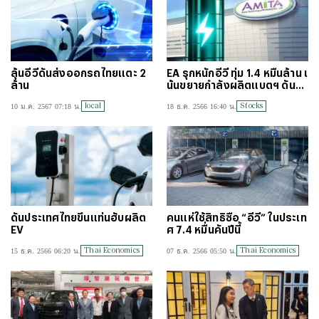
ลุ้นอีวีดันส่งออกรถไทยแตะ 2
EA รุกหนักอีวี ทุ่ม 1.4 หมื่นล้าน เ
ล้าน
น้นขยายกำลังผลิตแบตฯ ดันรา
ยได้ปี 67 โตทะลุ 20%
local
Stocks
10 ม.ค. 2567 07:18 น.
18 ธ.ค. 2566 16:40 น.
ดันประเทศไทยขึ้นแท่นฮับผลิต
คนแห่ใช้สิทธิซื้อ “อีวี” ในประเท
EV
ศ 7.4 หมื่นคันปีนี้
Thai Economics
Thai Economics
15 ธ.ค. 2566 06:20 น.
07 ธ.ค. 2566 05:50 น.