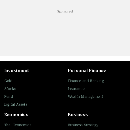
Sponsored
Investment
Personal Finance
Gold
Finance and Banking
Stocks
Insurance
Fund
Wealth Management
Digital Assets
Economics
Business
Thai Economics
Business Strategy