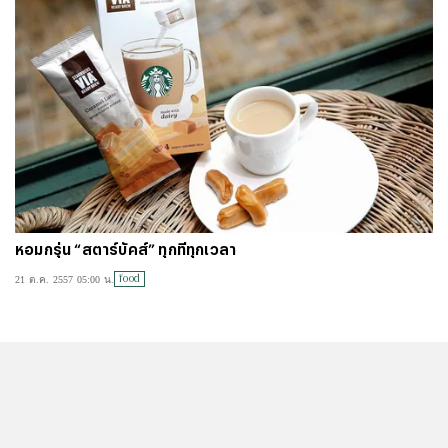
หอมกรุ่น “สตาร์บัคส์” ทุกที่ทุกเวลา
food
21 ต.ค. 2557 05:00 น.