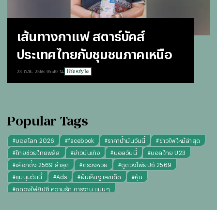
เส้นทางกาแฟ สตาร์บัคส์
ประเทศไทยกับชุมชนภาคเหนือ
lifestyle
23 ก.พ. 2566 05:40 น.
Popular Tags
#
บอลโลก 2026
#
facebook
#
ราคาน้ำมันวันนี้
#
ข่าวไฟไหม้ล่าสุด
#
ไทยช่วยไทยพลัส
#
ข่าวบันเทิง
#
บอลวันนี้
#
บอลไทย U23
#
เลือกตั้ง 2569 ล่าสุด
#
ตรวจหวย
#
ดูดวงไพ่ยิปซี 2569
#
ชุมนุมวันนี้
#
Ads
#
ฝันเห็นงู เลขเด็ด
#
หุ้น
#
ดูดวงไพ่ยิปซี ความรัก การงาน แม่นๆ
#
"บุญทันใจ" รับฝากไหว้ ตักบาตร ถวายสังฆทาน
#
ปีชง 2569
#
ทรงผมผู้หญิง
#
ทรงผมชาย
#
วันธงชัย
#
พรรคประชาชน