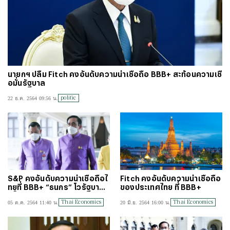
นายกฯ ปลื้ม Fitch คงอันดับความน่าเชื่อถือ BBB+ สะท้อนความเชื่
อมั่นรัฐบาล
politic
22 ธ.ค. 2564 09:56 น.
S&P คงอันดับความน่าเชื่อถือไ
Fitch คงอันดับความน่าเชื่อถือ
ทยที่ BBB+ “ธนกร” โวรัฐบาล
ของประเทศไทย ที่ BBB+
“บิ๊กตู่” มาถูกทาง
Thai Economics
Thai Economics
05 ต.ค. 2564 11:40 น.
20 มิ.ย. 2564 16:00 น.