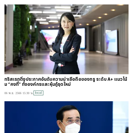
ทริสเรทติ้งประกาศอันดับความน่าเชื่อถือของทรู ระดับ A+ แนวโน้
ม “คงที่” ทั้งองค์กรและหุ้นกู้ชุดใหม่
local
06 พ.ย. 2566 15:30 น.