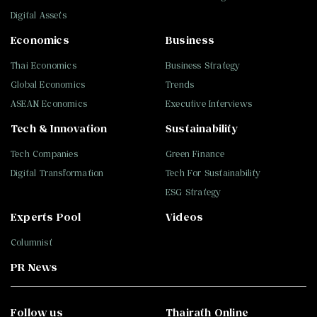
Digital Assets
Economics
Business
Thai Economics
Business Strategy
Global Economics
Trends
ASEAN Economics
Executive Interviews
Tech & Innovation
Sustainability
Tech Companies
Green Finance
Digital Transformation
Tech For Sustainability
ESG Strategy
Experts Pool
Videos
Columnist
PR News
Follow us
Thairath Online