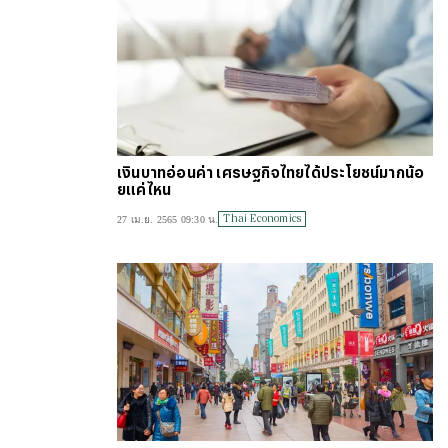
เงินบาทอ่อนค่า เศรษฐกิจไทยได้ประโยชน์มากน้อ
ยแค่ไหน
Thai Economics
27 เม.ย. 2565 09:30 น.