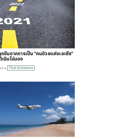
ุกขึ้นจากการเป็น "คนป่วยแห่งเอเชีย"
ิเมินไม่มอง
Thai Economics
10 น.