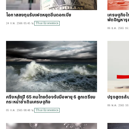
โอกาสลงทุนรับเฟดหยุดขึ้นดอกเบี้ย
เศรษฐกิจไท
พัดปัญหารุมเ
Thai Economics
24 ก.พ. 2566 05:45 น.
06 ธ.ค. 2565 16:
ครึ่งหลังปี 65 คนไทยต้องรับมือพายุ 6 ลูกเตรียม
ปรุงสูตรลับ
กระหน่ำซ้ำเติมเศรษฐกิจ
06 พ.ค. 2565 10
Thai Economics
05 ก.ค. 2565 08:48 น.