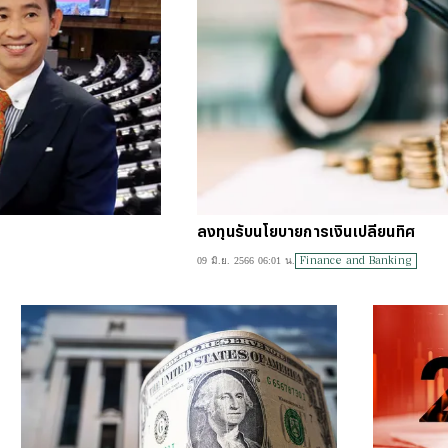
#
บัตร
#
ตารา
ลงทุนรับนโยบายการเงินเปลี่ยนทิศ
Finance and Banking
09 มิ.ย. 2566 06:01 น.