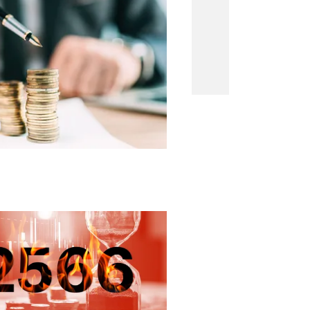
คนจน
#
ไทยลีก
#
เจลีก
#
โปรแกรมฟุตบอล
งคะแนนพรีเมียร์ลีก
#
ข่าวลิเวอร์พูล
#
โควิด-19