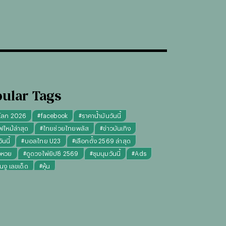
ular Tags
โลก 2026
#
facebook
#
ราคาน้ำมันวันนี้
ฟไหม้ล่าสุด
#
ไทยช่วยไทยพลัส
#
ข่าวบันเทิง
นนี้
#
บอลไทย U23
#
เลือกตั้ง 2569 ล่าสุด
จหวย
#
ดูดวงไพ่ยิปซี 2569
#
ชุมนุมวันนี้
#
Ads
็นงู เลขเด็ด
#
หุ้น
งไพ่ยิปซี ความรัก การงาน แม่นๆ
ทันใจ" รับฝากไหว้ ตักบาตร ถวายสังฆทาน
#
ปีชง 2569
มผู้หญิง
#
ทรงผมชาย
#
วันธงชัย
#
พรรคประชาชน
เงินล้าน 9 จบ
#
ราคาทองรูปพรรณวันนี้