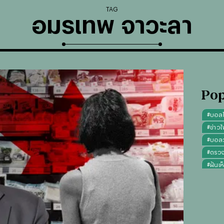
TAG
อมรเทพ จาวะลา
Pop
#
บอล
#
ข่าวไ
#
บอลวั
#
ตรว
#
ฝันเห
#
ดูดว
#
"บุญ
#
ทรงผ
#
คาถา