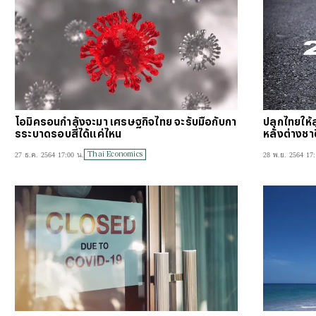
โอมิครอนกำลังจะมา เศรษฐกิจไทย จะรับมือกับกา
ปลุกไทยให้ล
รระบาดรอบสี่ได้แค่ไหน
หลังต่างชาต
Thai Economics
27 ธ.ค. 2564 17:00 น.
28 พ.ย. 2564 17: