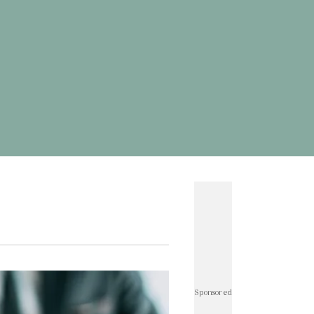
ดพระพิฆเนศ
#
ผลบอลสด
#
แคปชั่นน่ารัก
ั่นกวนๆ
#
ทำนายฝัน
#
เกมออนไลน์ เล่นกับเพื่อน
าษาอังกฤษเป็นไทย
#
แผนที่
#
อักษรพิเศษ
ทองทองย้อนหลัง
#
ราคาทองวันนี้
#
ราคาทองคํา
rath Money
#
บอลโลก
#
โปรแกรมบอลโลก
์ไอจี
#
ตรวจสอบบัตรสวัสดิการแห่งรัฐ
#
แคปชั่น
่นเด็ด
#
แคปชั่นอ่อย
#
แผนที่ประเทศไทย
ั่นภาษาอังกฤษ
#
คำคมความรัก
วดมนต์ก่อนนอน
#
ฟุตบอลทีมชาติไทย
าติไทย u23
#
ราคาน้ำมันวันนี้
#
เอฟเอคัพ
บาวคัพ
#
ฟุตบอลหญิงทีมชาติไทย
#
wellness
r Thailand : Life
#
คนละครึ่ง
็นเชียล Rewrite Her Life
#
นิวคาสเซิล
#
อาร์เซนอล
ร์พูล
#
เลสเตอร์
#
เวสต์แฮม
#
เชลซี
#
สเปอร์ส
ีฬาวันนี้
#
แมนซิตี้
#
พรีเมียร์ลีกล่าสุด
#
พรีเมียร์ลีก
ดเจ้าแม่กวนอิม
#
ประกันสังคม
#
ดูดวงรายวัน
ู
#
คําคมชีวิต
#
ลงทะเบียนฉีดวัคซีน
#
บอลไทย
Sponsored
ลย์บอลหญิงทีมชาติไทย
#
บัตรสวัสดิการแห่งรัฐ