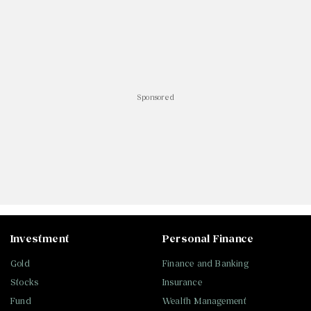
Sponsored
Investment
Personal Finance
Gold
Finance and Banking
Stocks
Insurance
Fund
Wealth Management