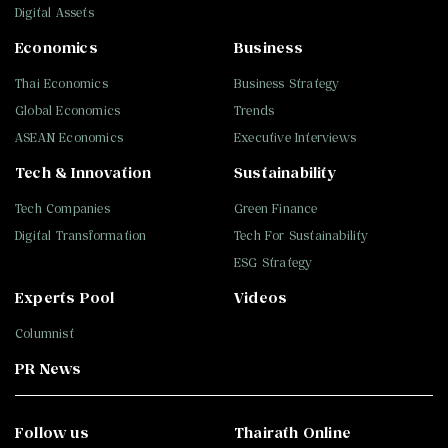
Digital Assets
Economics
Business
Thai Economics
Business Strategy
Global Economics
Trends
ASEAN Economics
Executive Interviews
Tech & Innovation
Sustainability
Tech Companies
Green Finance
Digital Transformation
Tech For Sustainability
ESG Strategy
Experts Pool
Videos
Columnist
PR News
Follow us
Thairath Online