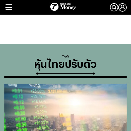
TAG
หุ้นไทยปรับตัว