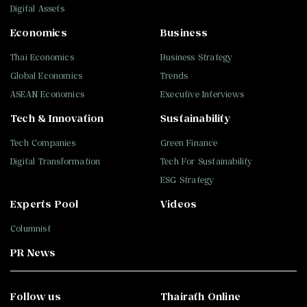
Digital Assets
Economics
Business
Thai Economics
Business Strategy
Global Economics
Trends
ASEAN Economics
Executive Interviews
Tech & Innovation
Sustainability
Tech Companies
Green Finance
Digital Transformation
Tech For Sustainability
ESG Strategy
Experts Pool
Videos
Columnist
PR News
Follow us
Thairath Online