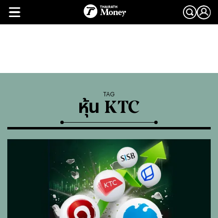
TAG
หุ้น KTC