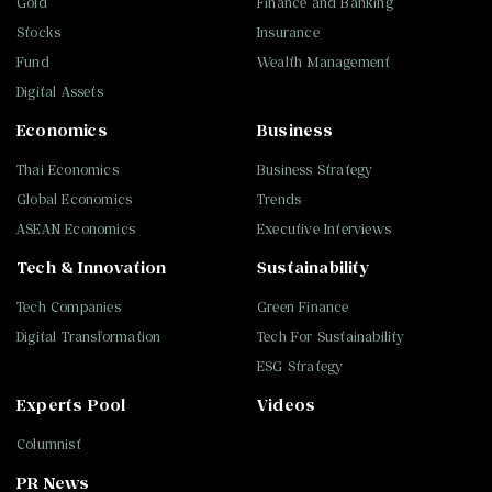
Gold
Finance and Banking
Stocks
Insurance
Fund
Wealth Management
Digital Assets
Economics
Business
Thai Economics
Business Strategy
Global Economics
Trends
ASEAN Economics
Executive Interviews
Tech & Innovation
Sustainability
Tech Companies
Green Finance
Digital Transformation
Tech For Sustainability
ESG Strategy
Experts Pool
Videos
Columnist
PR News