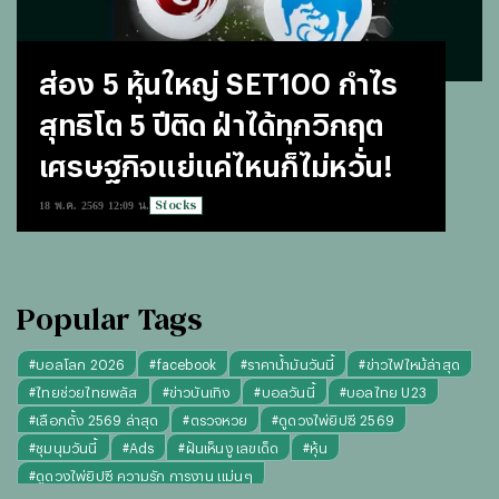
ส่อง 5 หุ้นใหญ่ SET100 กำไร
สุทธิโต 5 ปีติด ฝ่าได้ทุกวิกฤต
เศรษฐกิจแย่แค่ไหนก็ไม่หวั่น!
Stocks
18 พ.ค. 2569 12:09 น.
Popular Tags
#
บอลโลก 2026
#
facebook
#
ราคาน้ำมันวันนี้
#
ข่าวไฟไหม้ล่าสุด
#
ไทยช่วยไทยพลัส
#
ข่าวบันเทิง
#
บอลวันนี้
#
บอลไทย U23
#
เลือกตั้ง 2569 ล่าสุด
#
ตรวจหวย
#
ดูดวงไพ่ยิปซี 2569
#
ชุมนุมวันนี้
#
Ads
#
ฝันเห็นงู เลขเด็ด
#
หุ้น
#
ดูดวงไพ่ยิปซี ความรัก การงาน แม่นๆ