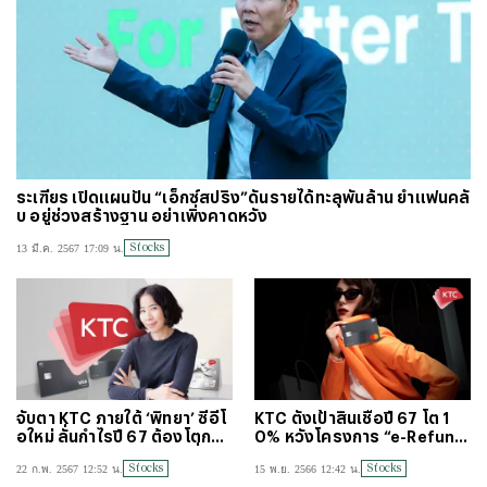
ระเฑียร เปิดแผนปั้น “เอ็กซ์สปริง”ดันรายได้ทะลุพันล้าน ย้ำแฟนคลั
บ อยู่ช่วงสร้างฐาน อย่าเพิ่งคาดหวัง
Stocks
13 มี.ค. 2567 17:09 น.
จับตา KTC ภายใต้ ‘พิทยา’ ซีอีโ
KTC ตั้งเป้าสินเชื่อปี 67 โต 1
อใหม่ ลั่นกำไรปี 67 ต้องโตกว่า
0% หวังโครงการ “e-Refun
ปีก่อน ลุยขยายพอร์ตสินเชื่อโต
d” หนุน ลุยขยายฐานลูกค้าราย
Stocks
Stocks
22 ก.พ. 2567 12:52 น.
15 พ.ย. 2566 12:42 น.
10%
ได้สูง