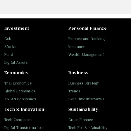
Investment
Personal Finance
Gold
Finance and Banking
Stocks
Insurance
Fund
Wealth Management
Digital Assets
Economics
Business
Thai Economics
Business Strategy
Global Economics
Trends
ASEAN Economics
Executive Interviews
Tech & Innovation
Sustainability
Tech Companies
Green Finance
Digital Transformation
Tech For Sustainability