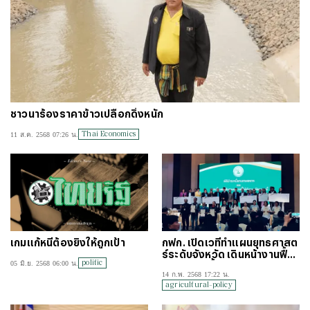
ชาวนาร้องราคาข้าวเปลือกดิ่งหนัก
Thai Economics
11 ส.ค. 2568 07:26 น.
เกมแก้หนี้ต้องยิงให้ถูกเป้า
กฟก. เปิดเวทีทำแผนยุทธศาสต
ร์ระดับจังหวัด เดินหน้างานฟื้น
politic
05 มิ.ย. 2568 06:00 น.
ฟูและแก้หนี้เกษตรกร
14 ก.พ. 2568 17:22 น.
agricultural-policy