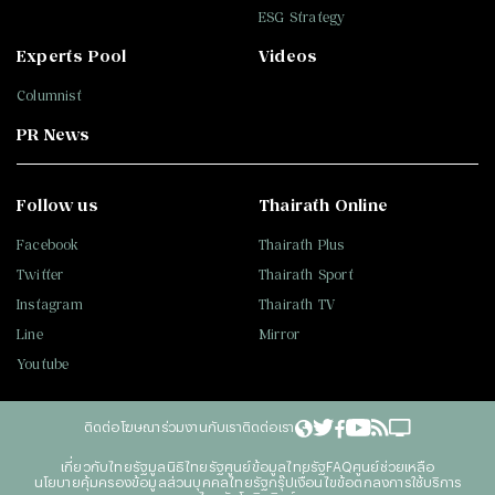
ESG Strategy
Experts Pool
Videos
Columnist
PR News
Follow us
Thairath Online
Facebook
Thairath Plus
Twitter
Thairath Sport
Instagram
Thairath TV
Line
Mirror
Youtube
ติดต่อโฆษณา
ร่วมงานกับเรา
ติดต่อเรา
เกี่ยวกับไทยรัฐ
มูลนิธิไทยรัฐ
ศูนย์ข้อมูลไทยรัฐ
FAQ
ศูนย์ช่วยเหลือ
นโยบายคุ้มครองข้อมูลส่วนบุคคลไทยรัฐกรุ๊ป
เงื่อนไขข้อตกลงการใช้บริการ