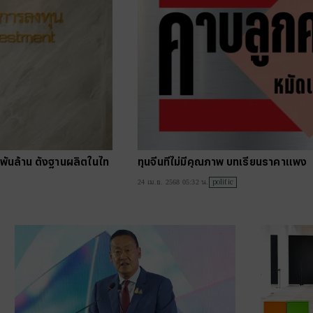
#
บัตร
#
ตารา
 3 พันล้าน ตั้งฐานผลิตในไท
ทุนจีนที่ไม่มีคุณภาพ บทเรียนราคาแพง
politic
24 เม.ย. 2568 05:32 น.