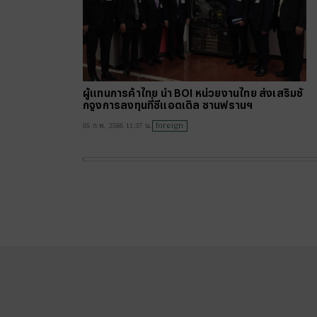
ผู้แทนการค้าไทย นำ BOI หน่วยงานไทย ส่งเสริมชั
กจูงการลงทุนที่ซีแอตเติล ซานฟรานฯ
foreign
05 ก.พ. 2566 11:37 น.