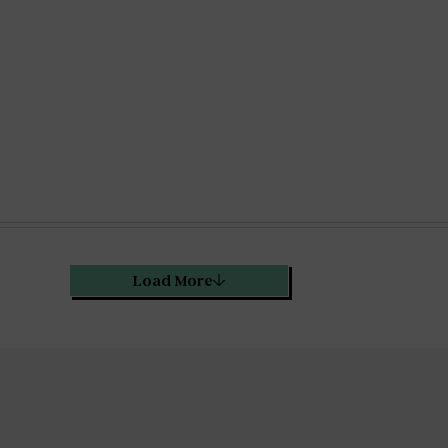
Load More