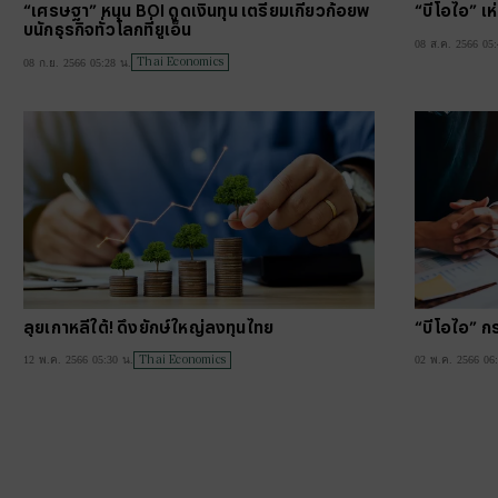
“เศรษฐา” หนุน BOI ดูดเงินทุน เตรียมเกี่ยวก้อยพ
“บีโอไอ” เ
บนักธุรกิจทั่วโลกที่ยูเอ็น
08 ส.ค. 2566 05:
Thai Economics
08 ก.ย. 2566 05:28 น.
ลุยเกาหลีใต้! ดึงยักษ์ใหญ่ลงทุนไทย
“บีโอไอ” ก
Thai Economics
12 พ.ค. 2566 05:30 น.
02 พ.ค. 2566 06