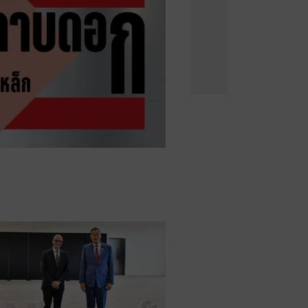
คนจน
#
ไทยลีก
#
เจลีก
#
โปรแกรมฟุตบอล
งคะแนนพรีเมียร์ลีก
#
ข่าวลิเวอร์พูล
#
โควิด-19