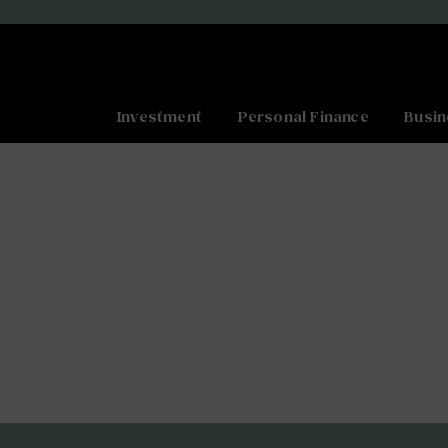
Investment
Personal Finance
Busin