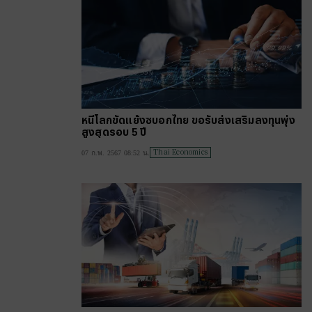
หนีโลกขัดแย้งซบอกไทย ขอรับส่งเสริมลงทุนพุ่ง
สูงสุดรอบ 5 ปี
Thai Economics
07 ก.พ. 2567 08:52 น.