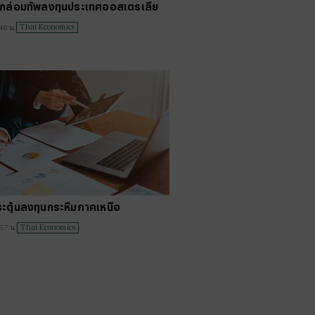
ห่กล่อมทัพลงทุนประเทศออสเตรเลีย
Thai Economics
40 น.
ระตุ้นลงทุนกระหึ่มภาคเหนือ
Thai Economics
:57 น.