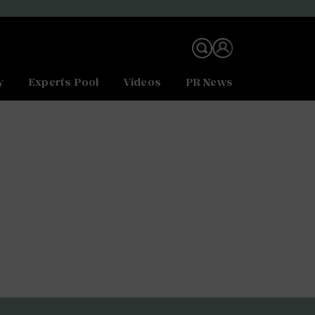
y
Experts Pool
Videos
PR News