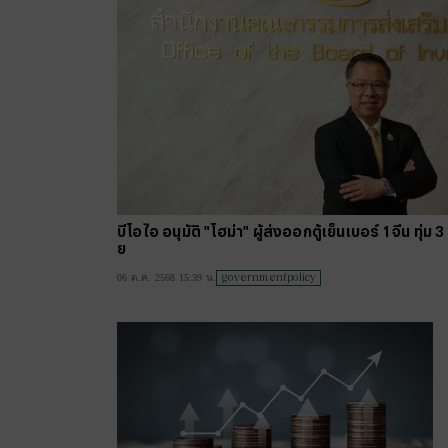
บีโอไอ อนุมัติ "โฮม่า" ผู้ส่งออกตู้เย็นเบอร์ 1 จีน ทุ่ม
ย
governmentpolicy
06 ต.ค. 2568 15:39 น.