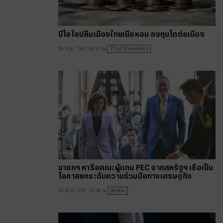
บีโอไอปลื้มเมืองไทยเนื้อหอม ลงทุนโตต่อเนื่อง
Thai Economics
26 ก.ค. 2567 06:12 น.
นายกฯ หารือคณะผู้แทน PEC จากสหรัฐฯ เชื่อเป็น
โอกาสยกระดับความร่วมมือทางเศรษฐกิจ
politic
14 มี.ค. 2567 20:00 น.