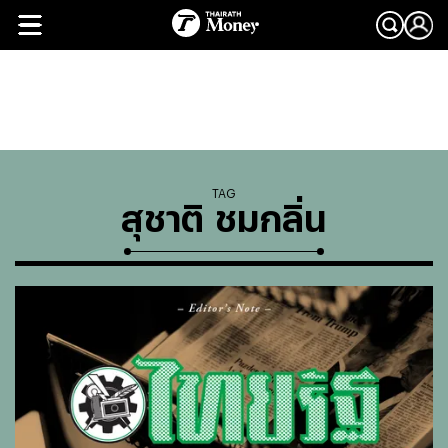
TAG
สุชาติ ชมกลิ่น