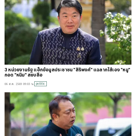
3 หน่วยงานรัฐ แฮ็กข้อมูลประชาชน "สิริพงศ์" แฉลากไส้เอง "หนู"
กอด "หนิม" สยบลือ
politic
06 ส.ค. 2569 09:03 น.