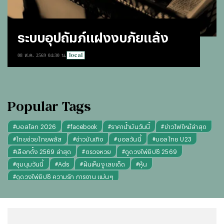
ระบบอุปถัมภ์แฝงงบภัยแล้ง
local
08 ส.ค. 2569 04:30 น.
Popular Tags
#
บอลโลก 2026
#
facebook
#
ราคาน้ำมันวันนี้
#
ข่าวไฟไหม้ล่าสุด
#
ไทยช่วยไทยพลัส
#
ข่าวบันเทิง
#
บอลวันนี้
#
บอลไทย U23
#
เลือกตั้ง 2569 ล่าสุด
#
ตรวจหวย
#
ดูดวงไพ่ยิปซี 2569
#
ชุมนุมวันนี้
#
Ads
#
ฝันเห็นงู เลขเด็ด
#
หุ้น
#
ดูดวงไพ่ยิปซี ความรัก การงาน แม่นๆ
#
"บุญทันใจ" รับฝากไหว้ ตักบาตร ถวายสังฆทาน
#
ปีชง 2569
#
ทรงผมผู้หญิง
#
ทรงผมชาย
#
วันธงชัย
#
พรรคประชาชน
#
คาถาเงินล้าน 9 จบ
#
ราคาทองรูปพรรณวันนี้
#
บทสวดพระพิฆเนศ