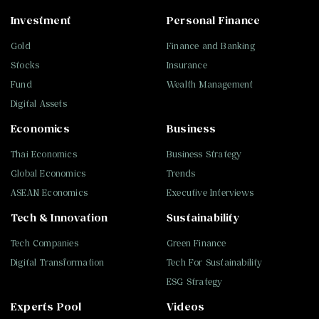
Investment
Personal Finance
Gold
Finance and Banking
Stocks
Insurance
Fund
Wealth Management
Digital Assets
Economics
Business
Thai Economics
Business Strategy
Global Economics
Trends
ASEAN Economics
Executive Interviews
Tech & Innovation
Sustainability
Tech Companies
Green Finance
Digital Transformation
Tech For Sustainability
ESG Strategy
Experts Pool
Videos