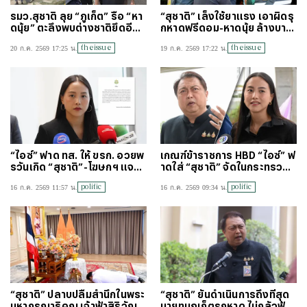
รมว.สุชาติ ลุย “ภูเก็ต” รื้อ “หา
“สุชาติ” เล็งใช้ยาแรง เอาผิดรุ
ดนุ้ย” ตะลึงพบต่างชาติยึดอีก
กหาดฟรีดอม-หาดนุ้ย ล้างบาง
400 แปลง
อิทธิพล “ภูเก็ต”
theissue
theissue
20 ก.ค. 2569 17:25 น.
19 ก.ค. 2569 17:22 น.
“ไอซ์” ฟาด ทส. ให้ ขรก. อวยพ
เกณฑ์ข้าราชการ HBD “ไอซ์” ฟ
รวันเกิด “สุชาติ”-โฆษกฯ แจง
าดใส่ “สุชาติ” จัดในกระทรวง ใ
ทำตามธรรมเนียม
ช้เวลาราชการ
politic
politic
16 ก.ค. 2569 11:57 น.
16 ก.ค. 2569 09:34 น.
“สุชาติ” ปลาบปลื้มสำนึกในพระ
“สุชาติ” ยันดำเนินการถึงที่สุด
มหากรุณาธิคุณ เจ้าฟ้าสิริวัณ
นายทุนภูเก็ตรุกหาด ไม่กลัวฟ้อ