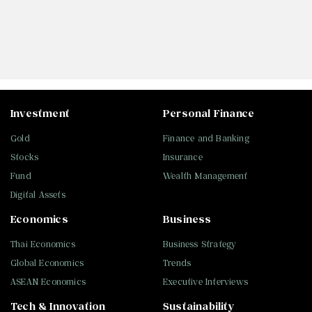
Investment
Personal Finance
Gold
Finance and Banking
Stocks
Insurance
Fund
Wealth Management
Digital Assets
Economics
Business
Thai Economics
Business Strategy
Global Economics
Trends
ASEAN Economics
Executive Interviews
Tech & Innovation
Sustainability