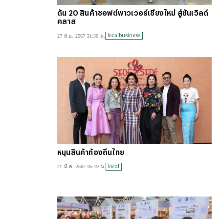
ดัน 20 สินค้าซอฟต์พาวเวอร์เชียงใหม่ สู่ชั้นเวิลด์
คลาส
localbusiness
27 มิ.ย. 2567 21:36 น.
หนุนสินค้าท้องถิ่นไทย
local
21 มี.ค. 2567 05:19 น.