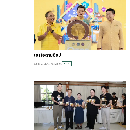
เอาใจสายช็อป
local
03 ก.ย. 2567 07:23 น.