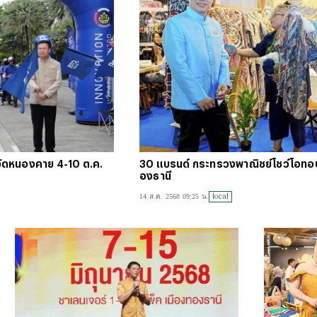
#
บัตร
#
ตารา
ัดหนองคาย 4-10 ต.ค.
30 แบรนด์ กระทรวงพาณิชย์โชว์โอทอป
องธานี
local
14 ส.ค. 2568 09:25 น.