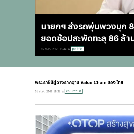
นายกฯ ส่งรถพุ่มพวงบุก 8
ยอดช้อปสะพัดทะลุ 86 ล้า
politic
16 พ.ค. 2569 15:44 น.
พระราชินีผู้วางรากฐาน Value Chain ของไทย
Columnist
31 ต.ค. 2568 18:31 น.