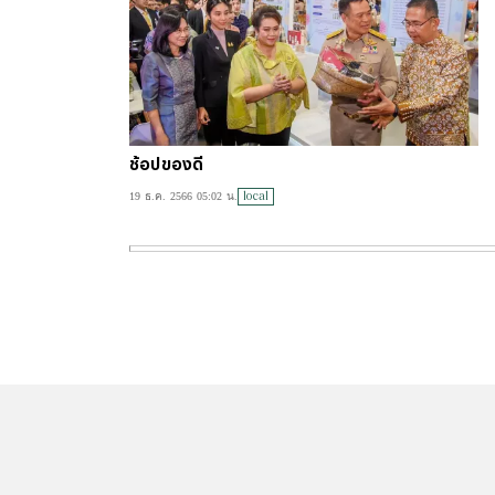
ช้อปของดี
local
19 ธ.ค. 2566 05:02 น.