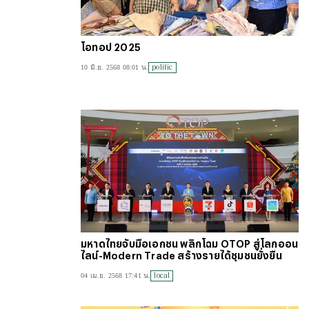
โอทอป 2025
politic
10 มิ.ย. 2568 08:01 น.
มหาดไทยจับมือเอกชน พลิกโฉม OTOP สู่โลกออน
ไลน์-Modern Trade สร้างรายได้ชุมชนยั่งยืน
local
04 เม.ย. 2568 17:41 น.