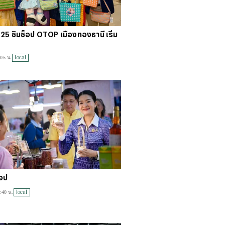
025 ชิมช็อป OTOP เมืองทองธานี เริ่ม
local
:05 น.
็อป
local
:40 น.