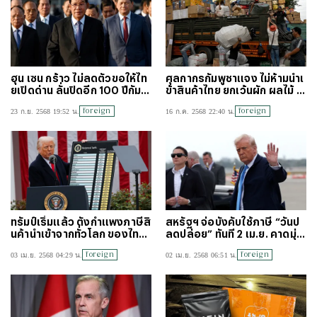
ฮุน เซน กร้าว ไม่ลดตัวขอให้ไท
ศุลกากรกัมพูชาแจง ไม่ห้ามนำเ
ยเปิดด่าน ลั่นปิดอีก 100 ปีกัมพู
ข้าสินค้าไทย ยกเว้นผัก ผลไม้ เชื้
ชาก็ไม่ตาย
อเพลิง
foreign
foreign
23 ก.ย. 2568 19:52 น.
16 ก.ค. 2568 22:40 น.
ทรัมป์เริ่มแล้ว ตั้งกำแพงภาษีสิ
สหรัฐฯ จ่อบังคับใช้ภาษี “วันป
นค้านำเข้าจากทั่วโลก ของไทยโ
ลดปล่อย” ทันที 2 เม.ย. คาดมุ่ง
ดน 36% (คลิป)
เป้าประเทศ Dirty 15
foreign
foreign
03 เม.ย. 2568 04:29 น.
02 เม.ย. 2568 06:51 น.