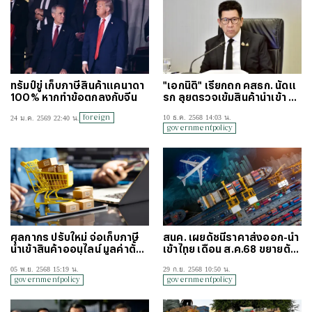
ทรัมป์ขู่ เก็บภาษีสินค้าแคนาดา
"เอกนิติ" เรียกถก คสธก. นัดแ
100% หากทำข้อตกลงกับจีน
รก ลุยตรวจเข้มสินค้านำเข้า ส
กัดนอมินีเต็มรูปแบบ
foreign
10 ธ.ค. 2568 14:03 น.
24 ม.ค. 2569 22:40 น.
governmentpolicy
ศุลกากร ปรับใหม่ จ่อเก็บภาษี
สนค. เผยดัชนีราคาส่งออก-นำ
นำเข้าสินค้าออนไลน์ มูลค่าตั้ง
เข้าไทย เดือน ส.ค.68 ขยายตัว
แต่ 1 บาท คาดเริ่ม ม.ค. 69
ต่อเนื่องแม้เผชิญปัจจัยกดดัน
05 พ.ย. 2568 15:19 น.
29 ก.ย. 2568 10:50 น.
governmentpolicy
governmentpolicy