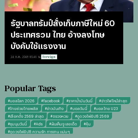
รัฐบาลทรัมป์สั่งเก็บภาษีใหม่ 60
ประเทศรวม ไทย อ้างลงโทษ
บังคับใช้แรงงาน
foreign
24 ก.ค. 2569 05:41 น.
Popular Tags
#
บอลโลก 2026
#
facebook
#
ราคาน้ำมันวันนี้
#
ข่าวไฟไหม้ล่าสุด
#
ไทยช่วยไทยพลัส
#
ข่าวบันเทิง
#
บอลวันนี้
#
บอลไทย U23
#
เลือกตั้ง 2569 ล่าสุด
#
ตรวจหวย
#
ดูดวงไพ่ยิปซี 2569
#
ชุมนุมวันนี้
#
Ads
#
ฝันเห็นงู เลขเด็ด
#
หุ้น
#
ดูดวงไพ่ยิปซี ความรัก การงาน แม่นๆ