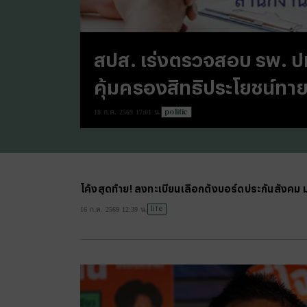
สปส. เร่งตรวจสอบ รพ. ปม
คุ้มครองสิทธิประโยชน์ทาย
politic
18 ก.ค. 2569 17:01 น.
โค้งสุดท้าย! ลงทะเบียนเลือกตั้งบอร์ดประกันสังคม
life
16 ก.ค. 2569 12:39 น.