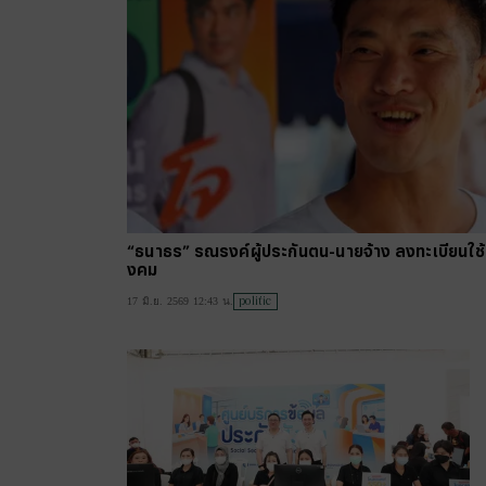
“ธนาธร” รณรงค์ผู้ประกันตน-นายจ้าง ลงทะเบียนใช้ส
งคม
politic
17 มิ.ย. 2569 12:43 น.