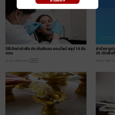
อ่านต่อ
วิธีเบิกค่าทำฟัน ประกันสังคม ออนไลน์ สรุป 14 ขั้น
สำนักงานป
ตอน
25 เปิดพื้นท
life
21 ก.ค. 2568 23:05 น.
06 มิ.ย. 2568 11