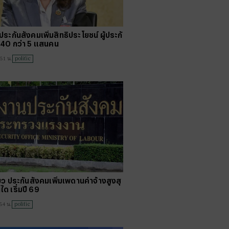
ระกันสังคมเพิ่มสิทธิประโยชน์ ผู้ประกั
40 กว่า 5 แสนคน
politic
:51 น.
ว ประกันสังคมเพิ่มเพดานค่าจ้างสูงสุ
ได เริ่มปี 69
politic
54 น.