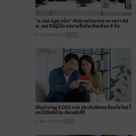
“อ.เชน-รมต.หนิม” เปิดงานวันแรงงาน-เลขา สป
ส. เผย ปีนี้ผู้ใช้แรงงานยื่นข้อเรียกร้อง 8 ข้อ
politic
01 พ.ค. 2569 19:33 น.
เงินบำนาญ 8,050 บาท ประกันสังคมเงื่อนไขใหม่ ใ
ครได้สิทธิบ้าง-ต้องส่งกี่ปี
life
15 ม.ค. 2569 15:35 น.