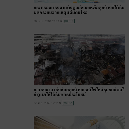
กระทรวงแรงงานตั้งศูนย์ช่วยเหลือลูกจ้างที่ได้รับ
ผลกระทบจากเหตุแผ่นดินไหว
politic
06 เม.ย. 2568 17:03 น.
ก.แรงงาน เร่งช่วยลูกจ้างกรณีไฟไหม้ชุมชนบ่อนไ
ก่ ดูแลให้ได้รับสิทธิประโยชน์
politic
22 มิ.ย. 2565 17:57 น.