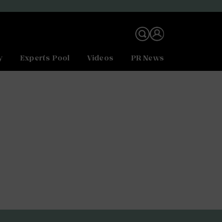
y
Experts Pool
Videos
PR News