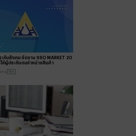
ระกันสังคม จัดงาน SSO MARKET 20
ี่ให้ผู้ประกันตนจำหน่ายสินค้า
life
:18 น.