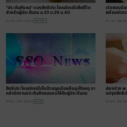
"ประกันสังคม" แจงสิทธิประโยชน์กรณีเสียชีวิต
เร่งสอบข้อเ
สำหรับผู้ประกันตน ม.33 ม.39 ม.40
พร้อมช่วยต
society
16 ก.ค. 2567 15:00 น.
07 ก.พ. 2566 09:
สิทธิประโยชน์กรณีเจ็บป่วยฉุกเฉินหรืออุบัติเหตุ จา
ส่องร่าง พ.
กสำนักงานประกันสังคมมอบให้กับผู้ประกันตน
บปรุงสิทธิ
local
08 มิ.ย. 2565 16:00 น.
10 พ.ค. 2565 16