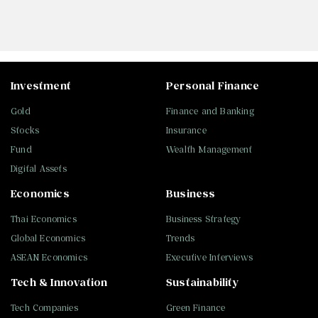
Investment
Personal Finance
Gold
Finance and Banking
Stocks
Insurance
Fund
Wealth Management
Digital Assets
Economics
Business
Thai Economics
Business Strategy
Global Economics
Trends
ASEAN Economics
Executive Interviews
Tech & Innovation
Sustainability
Tech Companies
Green Finance