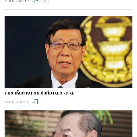
woman
01 มิ.ย. 2560 11:25 น.
#
ไทยลีก
#
เจลีก
#
โปรแกรมฟุตบอล
#
ตารางคะแนนพรีเมียร์ลีก
#
ข่าวลิเวอร์พูล
#
โควิด-19
สนช.เห็นต่าง กรธ.ปมที่มา ส.ว.-ส.ส.
25 ธ.ค. 2558 23:55 น.