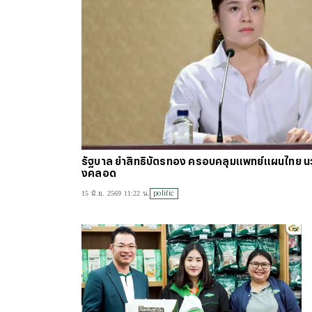
รัฐบาล ย้ำสิทธิบัตรทอง ครอบคลุมแพทย์แผนไทย นว
งคลอด
politic
15 มิ.ย. 2569 11:22 น.