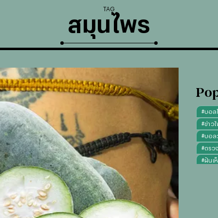
TAG
สมุนไพร
Pop
#
บอล
#
ข่าวไ
#
บอลวั
#
ตรว
#
ฝันเห
#
ดูดว
#
"บุญ
#
ทรงผ
#
คาถา