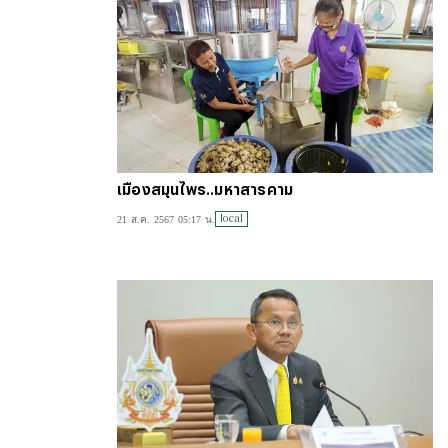
เมืองสมุนไพร..มหาสารคาม
local
21 ส.ค. 2567 05:17 น.