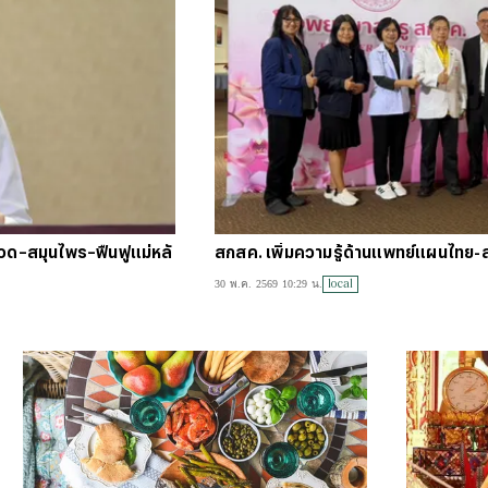
#
บัตร
#
ตารา
ด–สมุนไพร–ฟื้นฟูแม่หลั
สกสค. เพิ่มความรู้ด้านแพทย์แผนไทย-
local
30 พ.ค. 2569 10:29 น.