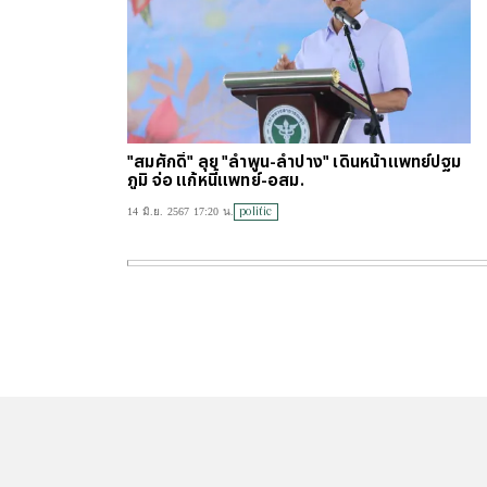
"สมศักดิ์" ลุย "ลำพูน-ลำปาง" เดินหน้าแพทย์ปฐม
ภูมิ จ่อ แก้หนี้แพทย์-อสม.
politic
14 มิ.ย. 2567 17:20 น.