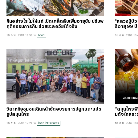
กินอย่างไรไม่ให้แก่ เปิดเคล็ดลับเพิ่มอายุขัย ปรับพ
"หลวงปู่บั
ฤติกรรมการกิน ช่วยชะลอวัยได้จริง
ริอายุ 99 
food
16 ก.พ. 2569 18:56 น.
01 ก.ย. 2568 13:
วิสาหกิจชุมชนเดินหน้าจัดอบรมการปลูกและแปร
“สมุนไพรฟิ
รูปสมุนไพร
มดังไกลระ
localbusiness
16 ธ.ค. 2567 12:24 น.
18 ก.ย. 2567 18: