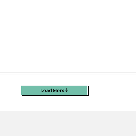
Load More