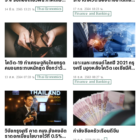
รโต จับตาเงินเฟ้อสูง
ต้องใช้ระยะเวลา
Thai Economics
17 ก.ย. 2564 18:23 น.
14 มิ.ย. 2565 13:21 น.
Finance and Banking
โควิด-19 ทำเศรษฐกิจไทยทรุด
เจาะเมกะเทรนด์โลกปี 2021 กรุ
คนจนกระทบหนักสุด ยิ่งกว่าวิก
งศรี มองหลังโควิด เอเชียมีศัก
ฤติต้มยำกุ้ง
ยภาพฟื้นตัวสูง
Thai Economics
18 ธ.ค. 2563 08:27 น.
13 ส.ค. 2564 07:59 น.
Finance and Banking
วิจัยกรุงศรี คาด กนง.ยังคงอัต
กำลังซื้อครัวเรือนดีขึ้น
ราดอกเบี้ยนโยบายไว้ที่ 0.5% ต
19 ต.ค. 2559 06:30 น.