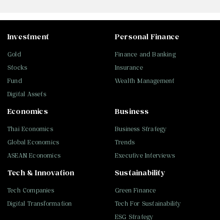
Investment
Personal Finance
Gold
Finance and Banking
Stocks
Insurance
Fund
Wealth Management
Digital Assets
Economics
Business
Thai Economics
Business Strategy
Global Economics
Trends
ASEAN Economics
Executive Interviews
Tech & Innovation
Sustainability
Tech Companies
Green Finance
Digital Transformation
Tech For Sustainability
ESG Strategy