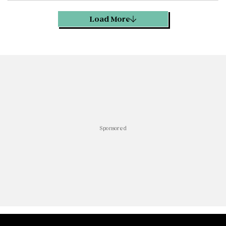
Load More
Sponsored