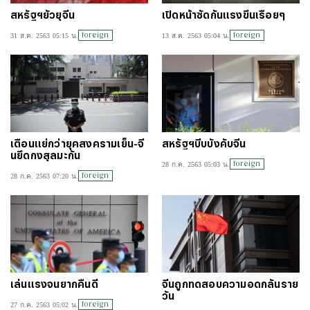
สหรัฐฯยั่วยุจีน
เปิดหน้าซัดกันแรงขึ้นเรื่อยๆ
foreign
foreign
31 ส.ค. 2563 05:15 น.
13 ส.ค. 2563 05:04 น.
เตือนแย่กว่ายุคสงครามเย็น-จี
สหรัฐฯบีบบังคับจีน
นยึดกงสุลมะกัน
foreign
28 ก.ค. 2563 05:03 น.
foreign
28 ก.ค. 2563 07:20 น.
เล่นแรงจนยากคืนดี
จีนถูกทดสอบความอดกลั้นราย
วัน
foreign
27 ก.ค. 2563 05:02 น.