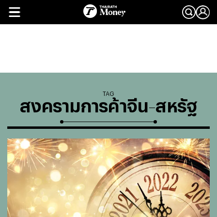
TAG
สงครามการค้าจีน-สหรัฐ