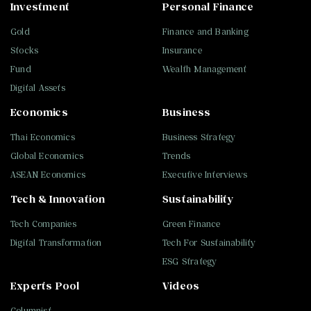
Investment
Personal Finance
Gold
Finance and Banking
Stocks
Insurance
Fund
Wealth Management
Digital Assets
Economics
Business
Thai Economics
Business Strategy
Global Economics
Trends
ASEAN Economics
Executive Interviews
Tech & Innovation
Sustainability
Tech Companies
Green Finance
Digital Transformation
Tech For Sustainability
ESG Strategy
Experts Pool
Videos
Columnist