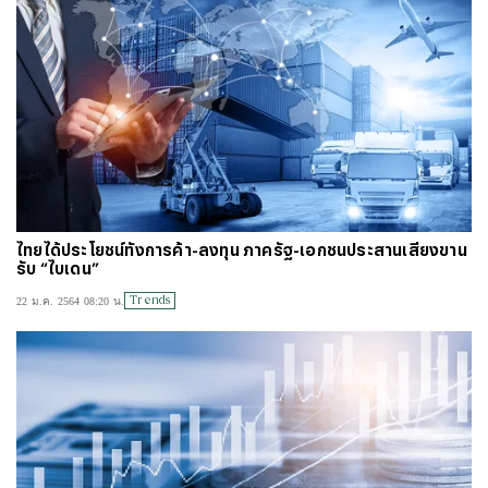
ไทยได้ประโยชน์ทั้งการค้า-ลงทุน ภาครัฐ-เอกชนประสานเสียงขาน
รับ “ไบเดน”
Trends
22 ม.ค. 2564 08:20 น.