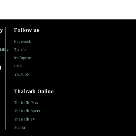
ty
Follow us
Facebook
ility
Twitter
Instagram
Line
l
Youtube
Thairath Online
Thairath Plus
Thairath Sport
Thairath TV
Mirror