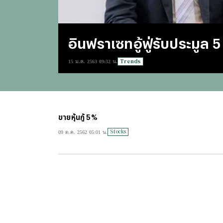
อินฟราเซทอู้ฟู่รับประมูล 5 
Trends
15 ม.ค. 2563 09:32 น.
ขายหุ้นกู้ 5%
Stocks
09 ต.ค. 2562 05:01 น.