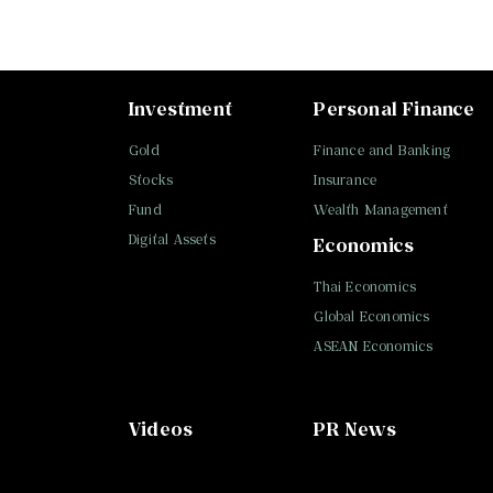
Investment
Personal Finance
Gold
Finance and Banking
Stocks
Insurance
Fund
Wealth Management
Digital Assets
Economics
Thai Economics
Global Economics
ASEAN Economics
Videos
PR News