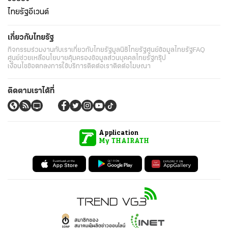
ไทยรัฐอีเวนต์
เกี่ยวกับไทยรัฐ
กิจกรรม
ร่วมงานกับเรา
เกี่ยวกับไทยรัฐ
มูลนิธิไทยรัฐ
ศูนย์ข้อมูลไทยรัฐ
FAQ
ศูนย์ช่วยเหลือ
นโยบายคุ้มครองข้อมูลส่วนบุคคลไทยรัฐกรุ๊ป
เงื่อนไขข้อตกลงการใช้บริการ
ติดต่อเรา
ติดต่อโฆษณา
ติดตามเราได้ที่
Application
My THAIRATH