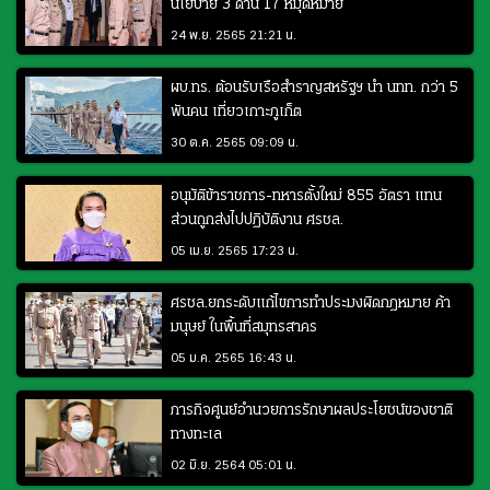
นโยบาย 3 ด้าน 17 หมุดหมาย
24 พ.ย. 2565 21:21 น.
ผบ.ทร. ต้อนรับเรือสำราญสหรัฐฯ นำ นทท. กว่า 5
พันคน เที่ยวเกาะภูเก็ต
30 ต.ค. 2565 09:09 น.
อนุมัติข้าราชการ-ทหารตั้งใหม่ 855 อัตรา แทน
ส่วนถูกส่งไปปฏิบัติงาน ศรชล.
05 เม.ย. 2565 17:23 น.
ศรชล.ยกระดับแก้ไขการทำประมงผิดกฎหมาย ค้า
มนุษย์ ในพื้นที่สมุทรสาคร
05 ม.ค. 2565 16:43 น.
ภารกิจศูนย์อำนวยการรักษาผลประโยชน์ของชาติ
ทางทะเล
02 มิ.ย. 2564 05:01 น.