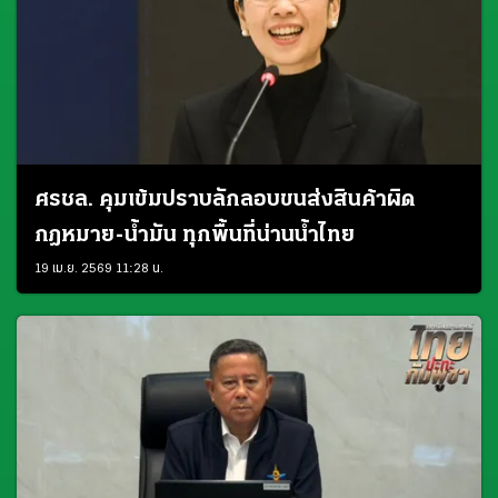
ศรชล. คุมเข้มปราบลักลอบขนส่งสินค้าผิด
กฎหมาย-น้ำมัน ทุกพื้นที่น่านน้ำไทย
19 เม.ย. 2569 11:28 น.