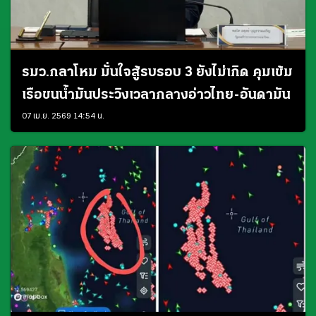
รมว.กลาโหม มั่นใจสู้รบรอบ 3 ยังไม่เกิด คุมเข้ม
เรือขนน้ำมันประวิงเวลากลางอ่าวไทย-อันดามัน
07 เม.ย. 2569 14:54 น.