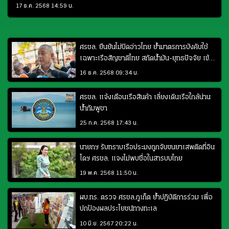
17 ธ.ค. 2568 14:59 น.
ศรชล. ยืนยันไม่ปิดอ่าวไทย ย้ำมาตรการบังคับใช้
เฉพาะเรือสัญชาติไทย สกัดน้ำมัน-ยุทธปัจจัย เข้า
กัมพูชา
16 ธ.ค. 2568 09:34 น.
ศรชล. แจ้งเตือนเรือสินค้า เลี่ยงเดินเรือใกล้น่าน
น้ำกัมพูชา
25 ก.ค. 2568 17:43 น.
นายกฯ รับทราบเรือประมงถูกจับขนยาเสพติดที่อิน
โดฯ ศรชล. แจงไม่พบชื่อในสารบบไทย
19 พ.ค. 2568 11:50 น.
ผบ.ทร. ตรวจ ศรชล.ภูเก็ต ย้ำปฏิบัติการร่วม เพื่อ
ปกป้องผลประโยชน์ทางทะเล
10 มิ.ย. 2567 20:22 น.