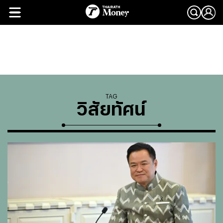
TAG
วิสัยทัศน์