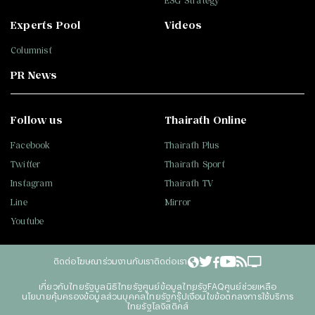
ESG Strategy
Experts Pool
Videos
Columnist
PR News
Follow us
Thairath Online
Facebook
Thairath Plus
Twitter
Thairath Sport
Instagram
Thairath TV
Line
Mirror
Youtube
ติดต่อโฆษณา
ร่วมงานกับเรา
ติดต่อเรา
เกี่ยวกับไทยรัฐ
มูลนิธิไทยรัฐ
ศูนย์ข้อมูลไทยรัฐ
FAQ
ศูนย์ช่วยเหลือ
นโยบายคุ้มครองข้อมูลส่วนบุคคลไทยรัฐกรุ๊ป
เงื่อนไขข้อตกลงการใช้บริการ
ไทยรัฐโลจิสติคส์