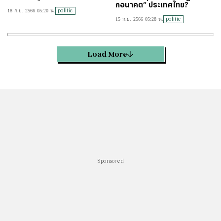
กอนาคต” ประเทศไทย?
politic
18 ก.ย. 2566 05:20 น.
politic
15 ก.ย. 2566 05:28 น.
Load More
Sponsored