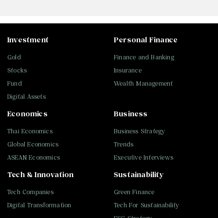
Investment
Personal Finance
Gold
Finance and Banking
Stocks
Insurance
Fund
Wealth Management
Digital Assets
Economics
Business
Thai Economics
Business Strategy
Global Economics
Trends
ASEAN Economics
Executive Interviews
Tech & Innovation
Sustainability
Tech Companies
Green Finance
Digital Transformation
Tech For Sustainability