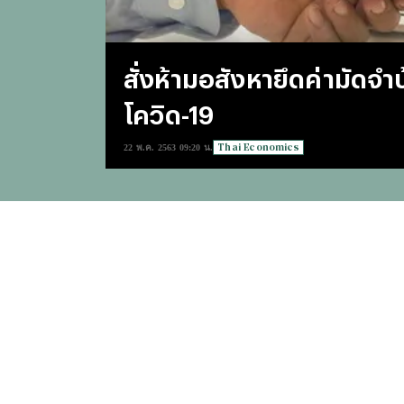
สั่งห้ามอสังหายึดค่ามัดจ
โควิด-19
Thai Economics
22 พ.ค. 2563 09:20 น.