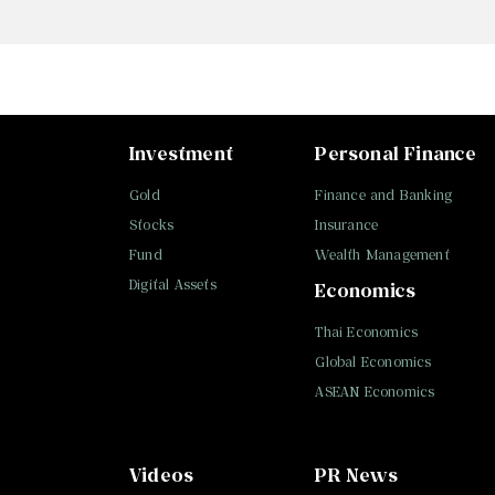
Investment
Personal Finance
Gold
Finance and Banking
Stocks
Insurance
Fund
Wealth Management
Digital Assets
Economics
Thai Economics
Global Economics
ASEAN Economics
Videos
PR News