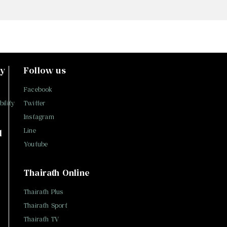
ty
Follow us
Facebook
ility
Twitter
Instagram
Line
l
Youtube
Thairath Online
Thairath Plus
Thairath Sport
Thairath TV