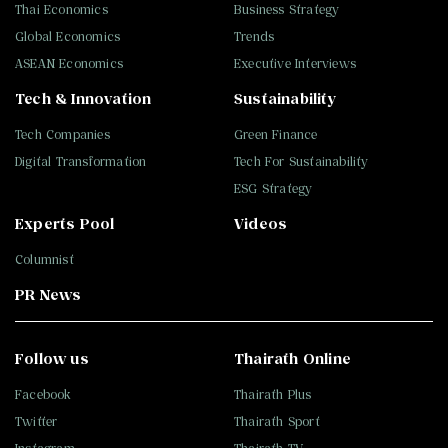
Thai Economics
Business Strategy
Global Economics
Trends
ASEAN Economics
Executive Interviews
Tech & Innovation
Sustainability
Tech Companies
Green Finance
Digital Transformation
Tech For Sustainability
ESG Strategy
Experts Pool
Videos
Columnist
PR News
Follow us
Thairath Online
Facebook
Thairath Plus
Twitter
Thairath Sport