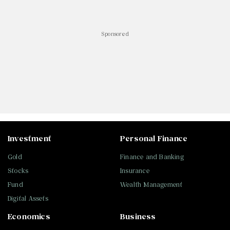
Sponsored
Investment
Personal Finance
Gold
Finance and Banking
Stocks
Insurance
Fund
Wealth Management
Digital Assets
Economics
Business