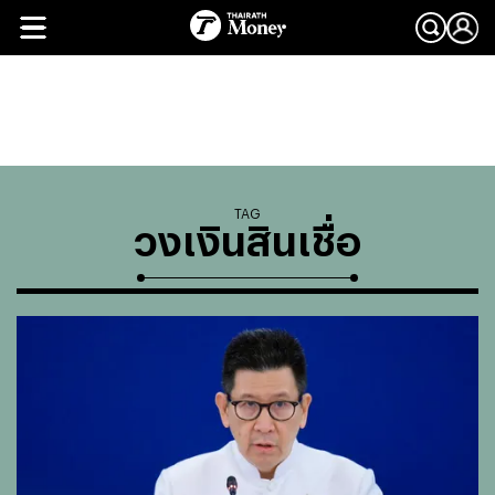
TAG
วงเงินสินเชื่อ