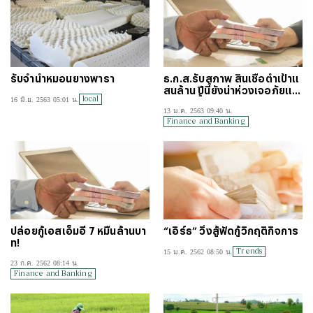
รับจำนำหมอนยางพารา
ธ.ก.ส.รับสภาพ สินเชื่อต่ำเป้าแ
สนล้าน ปีนี้ยังน่าห่วงเจอภัยแล้
local
16 มิ.ย. 2563 05:01 น.
ง-พักหนี้กู้ไม่ได้
13 ม.ค. 2563 09:40 น.
Finance and Banking
ปล่อยกู้เอสเอ็มอี 7 หมื่นล้านบา
“เอิร์ธ” วิ่งสู้ฟัดกู้วิกฤติกิจการ
ท!
Trends
15 ม.ค. 2562 08:50 น.
23 ก.ค. 2562 08:14 น.
Finance and Banking