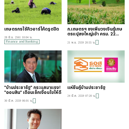
เกษตรกรใช้คิวอาร์โค้ดรูดปื๊ด
ก.เกษตรฯ ชงเพิ่มวงเงินกู้เกษ
ตรแปลงใหญ่เข้า ครม. 22
28 มิ.ย. 2561 10:04 น.
พ.ย.นี้
Finance and Banking
21 พ.ย. 2559 20:55 น.
"บ้านประชารัฐ" กระแสมาแรง!
แห่ยื่นกู้บ้านประชารัฐ
"ออมสิน" เตือนเช็กเงื่อนไขให้ดี
24 มี.ค. 2559 07:20 น.
30 มี.ค. 2559 06:01 น.