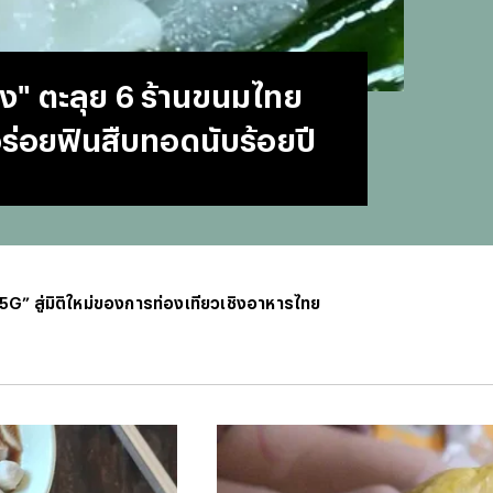
#
บทสว
#
แคปช
#
แปลภ
ง" ตะลุย 6 ร้านขนมไทย
#
ราคา
#
Thai
ร่อยฟินสืบทอดนับร้อยปี
#
ฟอนต
#
แคปชั
#
แคปช
#
บทส
#
ทีมช
#
คารา
5G” สู่มิติใหม่ของการท่องเที่ยวเชิงอาหารไทย
#
Mirro
#
พรูเด
#
ลิเวอ
#
ข่าวก
#
บทสว
#
แมนย
#
วอลเ