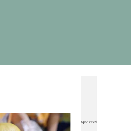
ดพระพิฆเนศ
#
ผลบอลสด
#
แคปชั่นน่ารัก
ั่นกวนๆ
#
ทำนายฝัน
#
เกมออนไลน์ เล่นกับเพื่อน
าษาอังกฤษเป็นไทย
#
แผนที่
#
อักษรพิเศษ
ทองทองย้อนหลัง
#
ราคาทองวันนี้
#
ราคาทองคํา
rath Money
#
บอลโลก
#
โปรแกรมบอลโลก
์ไอจี
#
ตรวจสอบบัตรสวัสดิการแห่งรัฐ
#
แคปชั่น
่นเด็ด
#
แคปชั่นอ่อย
#
แผนที่ประเทศไทย
ั่นภาษาอังกฤษ
#
คำคมความรัก
วดมนต์ก่อนนอน
#
ฟุตบอลทีมชาติไทย
าติไทย u23
#
ราคาน้ำมันวันนี้
#
เอฟเอคัพ
บาวคัพ
#
ฟุตบอลหญิงทีมชาติไทย
#
wellness
r Thailand : Life
#
คนละครึ่ง
็นเชียล Rewrite Her Life
#
นิวคาสเซิล
#
อาร์เซนอล
ร์พูล
#
เลสเตอร์
#
เวสต์แฮม
#
เชลซี
#
สเปอร์ส
ีฬาวันนี้
#
แมนซิตี้
#
พรีเมียร์ลีกล่าสุด
#
พรีเมียร์ลีก
ดเจ้าแม่กวนอิม
#
ประกันสังคม
#
ดูดวงรายวัน
ู
#
คําคมชีวิต
#
ลงทะเบียนฉีดวัคซีน
#
บอลไทย
Sponsored
ลย์บอลหญิงทีมชาติไทย
#
บัตรสวัสดิการแห่งรัฐ