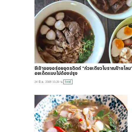
ชี้เป้าของอร่อยอุตรดิตถ์ “ก๋วยเตี๋ยวโบราณป้าชโลม
อยเด็ดแบบไม่ต้องปรุง
food
24 มิ.ย. 2569 15:20 น.