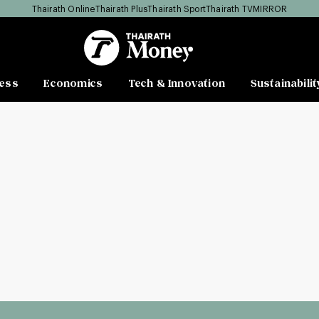
Thairath Online
Thairath Plus
Thairath Sport
Thairath TV
MIRROR
ess
Economics
Tech & Innovation
Sustainabilit