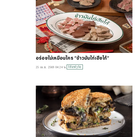
อร่อยไม่เหมือนใคร “ข้าวมันไก่เฮียโก้”
lifestyle
25 เม.ย. 2569 04:24 น.