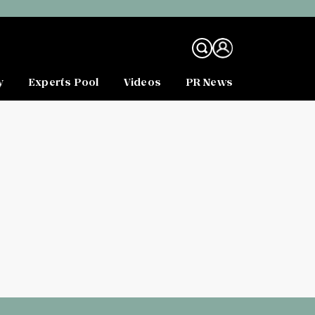
y
Experts Pool
Videos
PR News