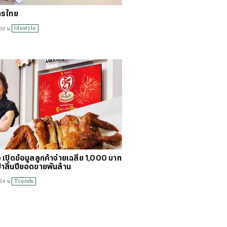
หารไทย
lifestyle
30 น.
ง เปิดข้อมูลลูกค้าจ่ายเฉลี่ย 1,000 บาท
เป้าสิ้นปียอดขายพันล้าน
Trends
04 น.