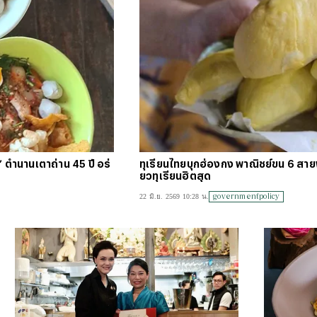
#
บัตร
#
ตารา
” ตำนานเตาถ่าน 45 ปี อร่
ทุเรียนไทยบุกฮ่องกง พาณิชย์ขน 6 สายพัน
ยวทุเรียนฮิตสุด
governmentpolicy
22 มิ.ย. 2569 10:28 น.