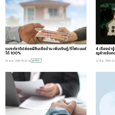
แบงก์ชาติปล่อยผีสินเชื่อบ้าน เพิ่มเงินกู้/รีไฟแนนซ์
4 เรื่องน่า
ได้ 100%
ญสำหรับคน
politic
26 ต.ค. 2564 05:33 น.
14 มิ.ย. 2564 15