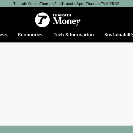
Thairath Online
Thairath Plus
Thairath Sport
Thairath TV
MIRROR
ess
Economics
Tech & Innovation
Sustainabilit