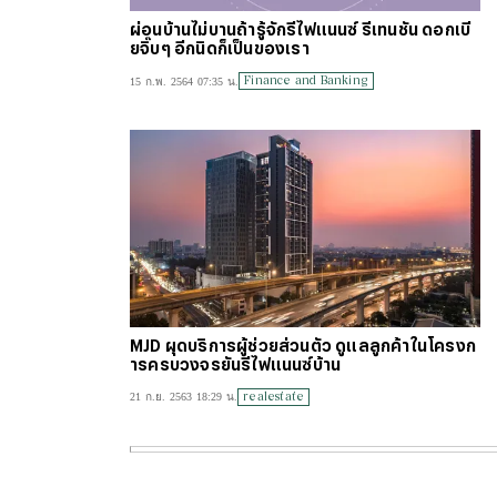
ผ่อนบ้านไม่บานถ้ารู้จักรีไฟแนนซ์ รีเทนชัน ดอกเบี้
ยจิ๊บๆ อีกนิดก็เป็นของเรา
Finance and Banking
15 ก.พ. 2564 07:35 น.
MJD ผุดบริการผู้ช่วยส่วนตัว ดูแลลูกค้าในโครงก
ารครบวงจรยันรีไฟแนนซ์บ้าน
realestate
21 ก.ย. 2563 18:29 น.