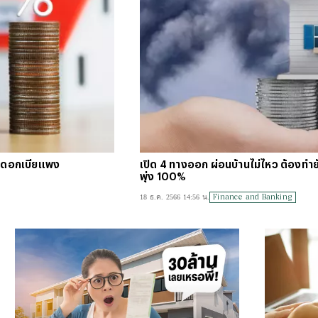
#
บัตร
#
ตารา
วงดอกเบี้ยแพง
เปิด 4 ทางออก ผ่อนบ้านไม่ไหว ต้องทำยังไ
พุ่ง 100%
Finance and Banking
18 ธ.ค. 2566 14:56 น.