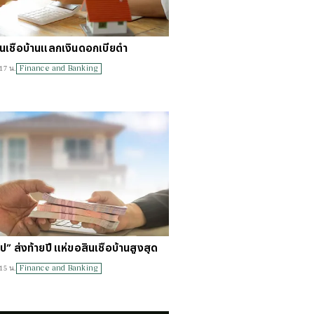
สินเชื่อบ้านแลกเงินดอกเบี้ยตํ่า
Finance and Banking
17 น.
์โป” ส่งท้ายปี แห่ขอสินเชื่อบ้านสูงสุด
Finance and Banking
15 น.