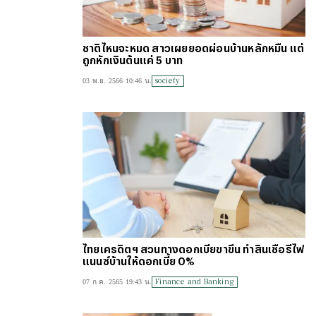
ชาติไหนจะหมด สาวเผยยอดผ่อนบ้านหลักหมื่น แต่
ถูกหักเงินต้นแค่ 5 บาท
society
03 พ.ย. 2566 10:46 น.
ไทยเครดิตฯ สวนทางดอกเบี้ยขาขึ้น ทำสินเชื่อรีไฟ
แนนซ์บ้านให้ดอกเบี้ย 0%
Finance and Banking
07 ก.ค. 2565 19:43 น.