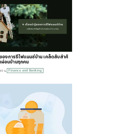
รู้ของการรีไฟแนนซ์บ้าน เคล็ดลับสำคั
ผ่อนบ้านทุกคน
Finance and Banking
:40 น.