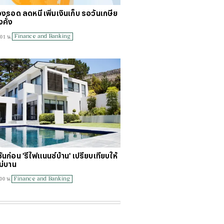
งรอด ลดหนี้ เพิ่มเงินเก็บ รอวันเกษีย
คั่ง
Finance and Banking
:01 น.
่นก่อน 'รีไฟแนนซ์บ้าน' เปรียบเทียบให้
ไม่บาน
Finance and Banking
00 น.