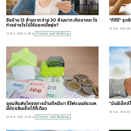
ซื้อบ้าน 13 ล้านบาท จ่าย 30 ล้านบาท เกิดจากอะไร
“ทีทีบี” รุก
ทำอย่างไรไม่ให้ดอกเบี้ยพุ่ง?
18 ส.ค. 2565 08:
Finance and Banking
23 มิ.ย. 2566 11:48 น.
ออมสินส่งโครงการบ้านดีหนี้เบา รีไฟแนนซ์รวมห
“มันนี่เอ็กซ
นี้บัตรสินเชื่อไว้ที่เดียว
30 ธ.ค. 2564 05:
Finance and Banking
20 พ.ค. 2565 13:44 น.