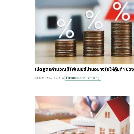
เปิดสูตรคำนวณ รีไฟแนนซ์บ้านอย่างไรให้คุ้มค่า ช่
Finance and Banking
13 ม.ค. 2567 13:11 น.