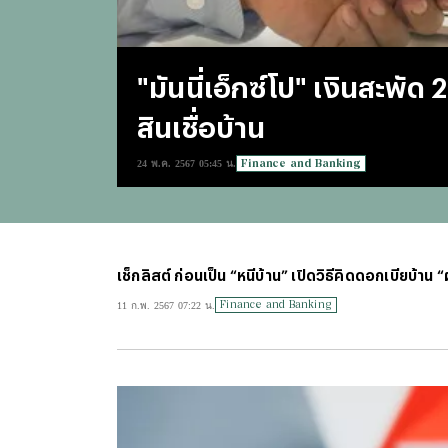
"มันนี่เอ็กซ์โป" เงินสะพัด
สินเชื่อบ้าน
Finance and Banking
24 พ.ค. 2567 05:45 น.
เช็กลิสต์ ก่อนเป็น “หนี้บ้าน” เปิดวิธีคิดดอกเบี้ยบ้า
Finance and Banking
11 ก.พ. 2567 07:22 น.