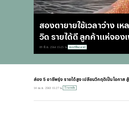
สองตายายใช้เวลาว่าง เห
วิด รายได้ดี ลูกค้าแห่จอง
northeast
09 มิ.ย. 2564 15:25 น.
ส่อง 5 อาชีพรุ่ง รายได้สูง เปลี่ยนวิกฤติเป็นโอกาส ส
Trends
14 เม.ย. 2563 15:27 น.