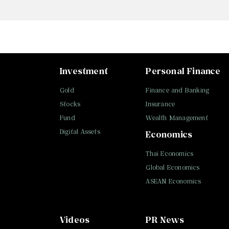
Investment
Personal Finance
Gold
Finance and Banking
Stocks
Insurance
Fund
Wealth Management
Digital Assets
Economics
Thai Economics
Global Economics
ASEAN Economics
Videos
PR News