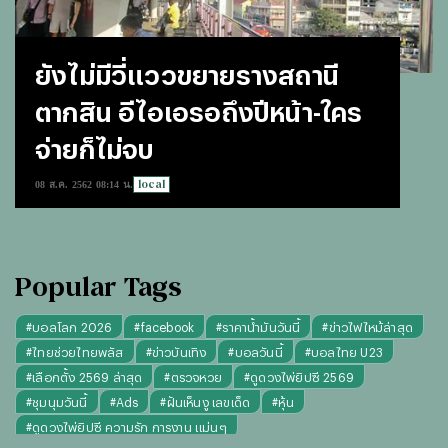
ยังไม่มีวี่แววขยายรางสถานี
ตากสิน อีไอเอรอถึงปีหน้า-ใคร
จ่ายก็ไม่จบ
local
08 ส.ค. 2562 08:14 น.
Popular Tags
#
บอลโลก 2026
#
facebook
#
ราคาน้ำมันวันนี้
#
ข่าวไฟไหม้ล่าสุด
#
ไทยช่วยไทยพลัส
#
ข่าวบันเทิง
#
บอลวันนี้
#
บอลไทย U23
#
เลือกตั้ง 2569 ล่าสุด
#
ตรวจหวย
#
ดูดวงไพ่ยิปซี 2569
#
ชุมนุมวันนี้
#
Ads
#
ฝันเห็นงู เลขเด็ด
#
หุ้น
#
ดูดวงไพ่ยิปซี ความรัก การงาน แม่นๆ