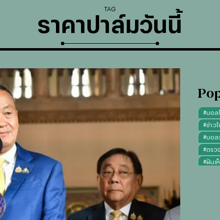
TAG
ราคาปาล์มวันนี้
Pop
#
บอล
#
ข่าวไ
#
บอลวั
#
ตรว
#
ฝันเห
#
ดูดว
#
"บุญ
#
ทรงผ
#
คาถา