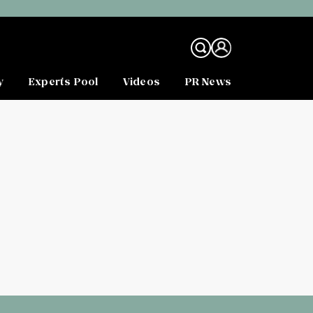
y
Experts Pool
Videos
PR News