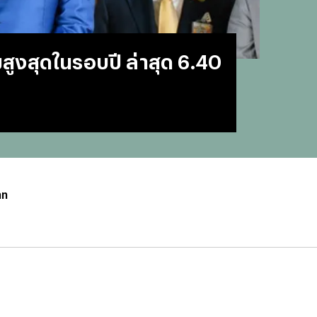
#
บทสว
#
แคปช
#
แปลภ
สูงสุดในรอบปี ล่าสุด 6.40
#
ราคา
#
Thai
#
ฟอนต
#
แคปชั
#
แคปช
#
บทส
#
ทีมช
#
คารา
าท
#
Mirro
#
พรูเด
#
ลิเวอ
#
ข่าวก
#
บทสว
#
แมนย
#
วอลเ