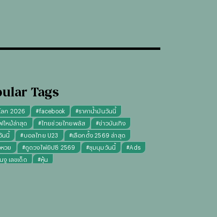
ular Tags
โลก 2026
#
facebook
#
ราคาน้ำมันวันนี้
ฟไหม้ล่าสุด
#
ไทยช่วยไทยพลัส
#
ข่าวบันเทิง
นนี้
#
บอลไทย U23
#
เลือกตั้ง 2569 ล่าสุด
จหวย
#
ดูดวงไพ่ยิปซี 2569
#
ชุมนุมวันนี้
#
Ads
็นงู เลขเด็ด
#
หุ้น
งไพ่ยิปซี ความรัก การงาน แม่นๆ
ทันใจ" รับฝากไหว้ ตักบาตร ถวายสังฆทาน
#
ปีชง 2569
มผู้หญิง
#
ทรงผมชาย
#
วันธงชัย
#
พรรคประชาชน
เงินล้าน 9 จบ
#
ราคาทองรูปพรรณวันนี้