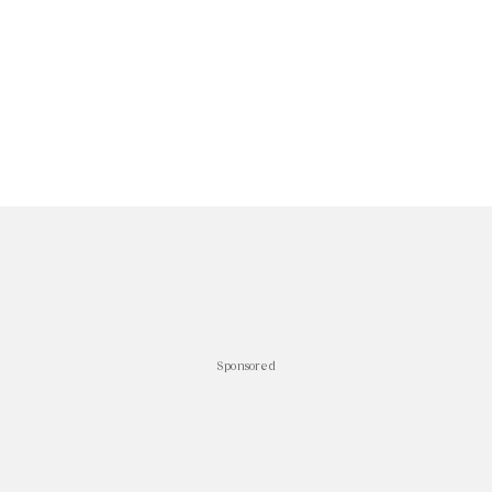
#
บัตร
#
ตารา
Sponsored