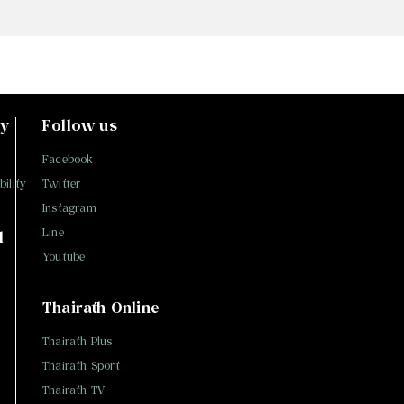
ty
Follow us
Facebook
ility
Twitter
Instagram
Line
l
Youtube
Thairath Online
Thairath Plus
Thairath Sport
Thairath TV