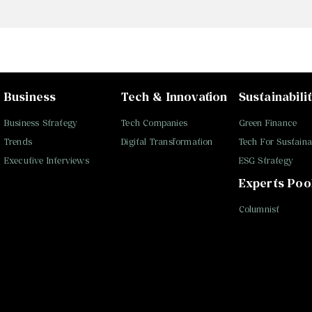
Business
Tech & Innovation
Sustainabili
Business Strategy
Tech Companies
Green Finance
Trends
Digital Transformation
Tech For Sustainab
Executive Interviews
ESG Strategy
Experts Poo
Columnist