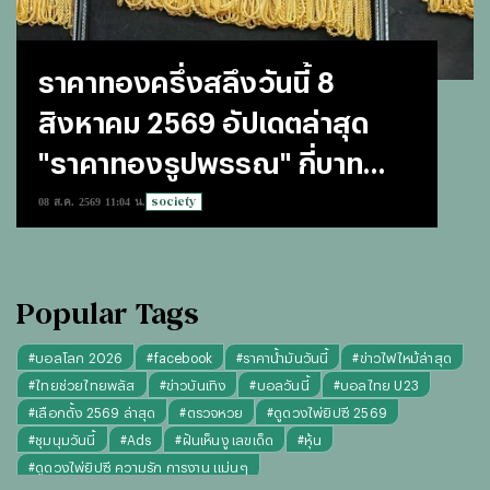
ราคาทองครึ่งสลึงวันนี้ 8
สิงหาคม 2569 อัปเดตล่าสุด
"ราคาทองรูปพรรณ" กี่บาท
แล้ว
society
08 ส.ค. 2569 11:04 น.
Popular Tags
#
บอลโลก 2026
#
facebook
#
ราคาน้ำมันวันนี้
#
ข่าวไฟไหม้ล่าสุด
#
ไทยช่วยไทยพลัส
#
ข่าวบันเทิง
#
บอลวันนี้
#
บอลไทย U23
#
เลือกตั้ง 2569 ล่าสุด
#
ตรวจหวย
#
ดูดวงไพ่ยิปซี 2569
#
ชุมนุมวันนี้
#
Ads
#
ฝันเห็นงู เลขเด็ด
#
หุ้น
#
ดูดวงไพ่ยิปซี ความรัก การงาน แม่นๆ