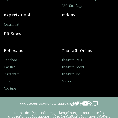
ESG Strategy
Experts Pool
Videos
Columnist
PR News
Follow us
Thairath Online
Facebook
Thairath Plus
Twitter
Thairath Sport
Instagram
Thairath TV
Line
Mirror
Youtube
ติดต่อโฆษณา
ร่วมงานกับเรา
ติดต่อเรา
เกี่ยวกับไทยรัฐ
มูลนิธิไทยรัฐ
ศูนย์ข้อมูลไทยรัฐ
FAQ
ศูนย์ช่วยเหลือ
นโยบายคุ้มครองข้อมูลส่วนบุคคลไทยรัฐกรุ๊ป
เงื่อนไขข้อตกลงการใช้บริการ