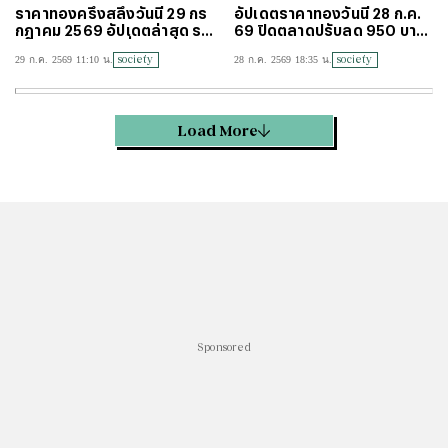
ราคาทองครึ่งสลึงวันนี้ 29 กร
อัปเดตราคาทองวันนี้ 28 ก.ค.
กฎาคม 2569 อัปเดตล่าสุด รา
69 ปิดตลาดปรับลด 950 บาท
คาทองรูปพรรณกี่บาทแล้ว
ทองรูปพรรณขายออก 64,95
society
society
29 ก.ค. 2569 11:10 น.
28 ก.ค. 2569 18:35 น.
0
Load More
Sponsored