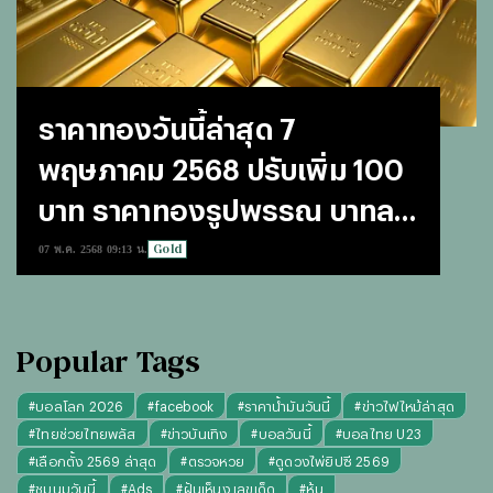
ราคาทองวันนี้ล่าสุด 7
พฤษภาคม 2568 ปรับเพิ่ม 100
บาท ราคาทองรูปพรรณ บาทละ
53,200 บาท
Gold
07 พ.ค. 2568 09:13 น.
Popular Tags
#
บอลโลก 2026
#
facebook
#
ราคาน้ำมันวันนี้
#
ข่าวไฟไหม้ล่าสุด
#
ไทยช่วยไทยพลัส
#
ข่าวบันเทิง
#
บอลวันนี้
#
บอลไทย U23
#
เลือกตั้ง 2569 ล่าสุด
#
ตรวจหวย
#
ดูดวงไพ่ยิปซี 2569
#
ชุมนุมวันนี้
#
Ads
#
ฝันเห็นงู เลขเด็ด
#
หุ้น