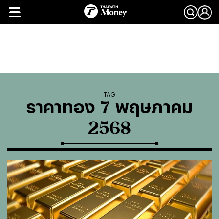
TAG
ราคาทอง 7 พฤษภาคม
2568