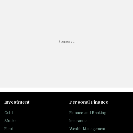
#
ไทยลีก
#
เจลีก
#
โปรแกรมฟุตบอล
#
ตารางคะแนนพรีเมียร์ลีก
#
ข่าวลิเวอร์พูล
#
โควิด-19
Sponsored
Investment
Personal Finance
Gold
Finance and Banking
Stocks
Insurance
Fund
Wealth Management