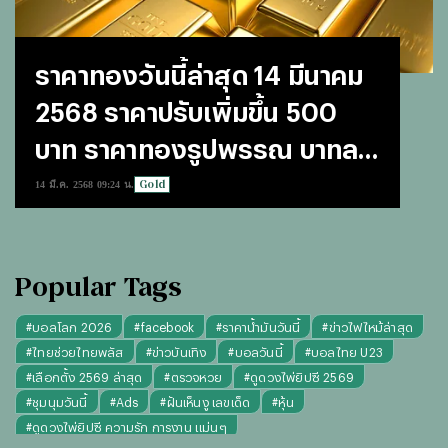
ราคาทองวันนี้ล่าสุด 14 มีนาคม
2568 ราคาปรับเพิ่มขึ้น 500
บาท ราคาทองรูปพรรณ บาทละ
48,300 บาท
Gold
14 มี.ค. 2568 09:24 น.
Popular Tags
#
บอลโลก 2026
#
facebook
#
ราคาน้ำมันวันนี้
#
ข่าวไฟไหม้ล่าสุด
#
ไทยช่วยไทยพลัส
#
ข่าวบันเทิง
#
บอลวันนี้
#
บอลไทย U23
#
เลือกตั้ง 2569 ล่าสุด
#
ตรวจหวย
#
ดูดวงไพ่ยิปซี 2569
#
ชุมนุมวันนี้
#
Ads
#
ฝันเห็นงู เลขเด็ด
#
หุ้น
#
ดูดวงไพ่ยิปซี ความรัก การงาน แม่นๆ